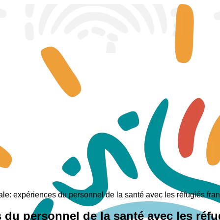
e: expériences du personnel de la santé avec les réfugiés fra
du personnel de la santé avec les réf