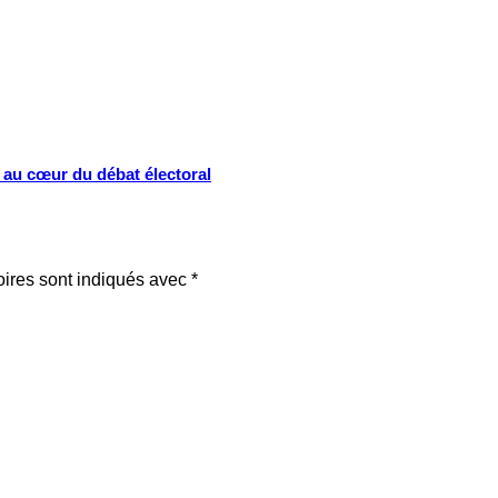
s au cœur du débat électoral
oires sont indiqués avec
*