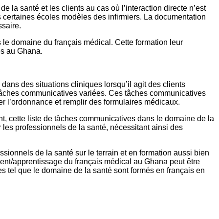
e la santé et les clients au cas où l’interaction directe n’est
 certaines écoles modèles des infirmiers. La documentation
saire.
 le domaine du français médical. Cette formation leur
les au Ghana.
ns des situations cliniques lorsqu’il agit des clients
es tâches communicatives variées. Ces tâches communicatives
quer l’ordonnance et remplir des formulaires médicaux.
dant, cette liste de tâches communicatives dans le domaine de la
r les professionnels de la santé, nécessitant ainsi des
ionnels de la santé sur le terrain et en formation aussi bien
ement/apprentissage du français médical au Ghana peut être
 tel que le domaine de la santé sont formés en français en