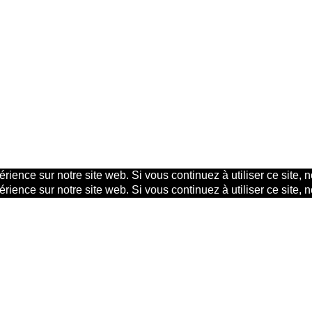
rience sur notre site web. Si vous continuez à utiliser ce site,
rience sur notre site web. Si vous continuez à utiliser ce site,