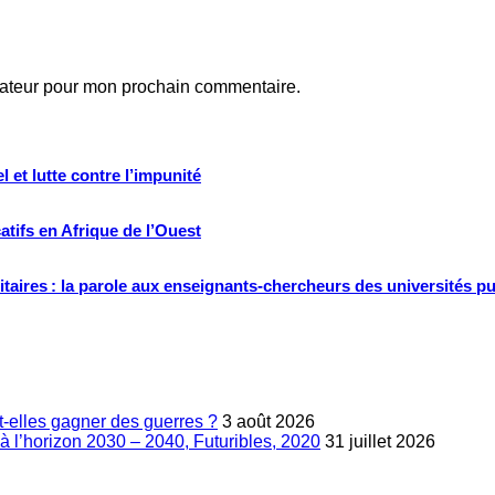
gateur pour mon prochain commentaire.
 et lutte contre l’impunité
tifs en Afrique de l’Ouest
ritaires : la parole aux enseignants-chercheurs des universités p
-elles gagner des guerres ?
3 août 2026
à l’horizon 2030 – 2040, Futuribles, 2020
31 juillet 2026