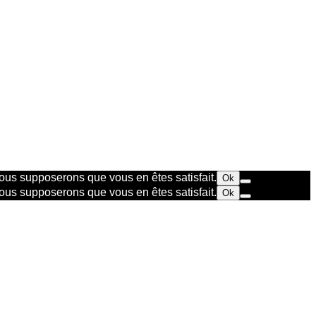
 nous supposerons que vous en êtes satisfait.
Ok
 nous supposerons que vous en êtes satisfait.
Ok