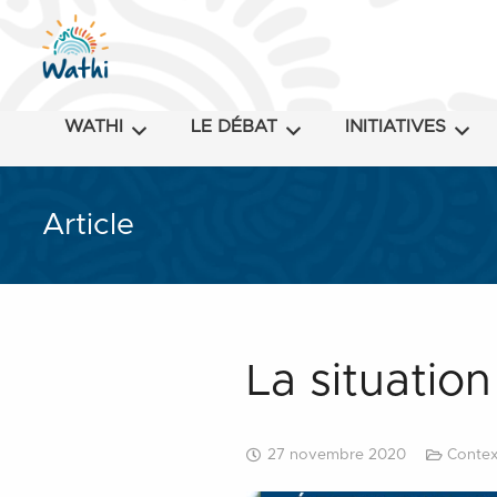
WATHI
LE DÉBAT
INITIATIVES
Article
La situatio
27 novembre 2020
Contex