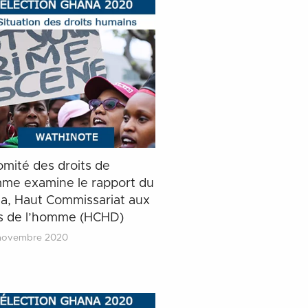
omité des droits de
mme examine le rapport du
a, Haut Commissariat aux
ts de l’homme (HCHD)
novembre 2020