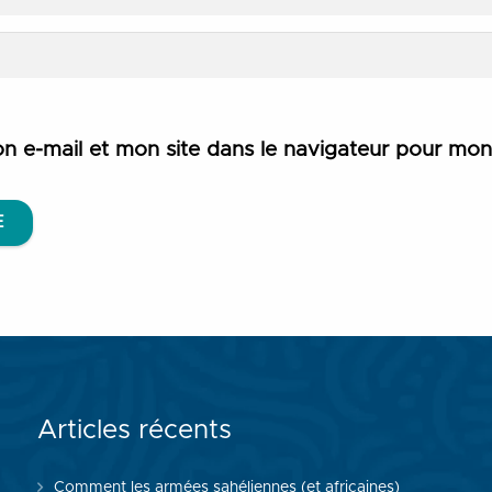
n e-mail et mon site dans le navigateur pour mo
E
Articles récents
Comment les armées sahéliennes (et africaines)