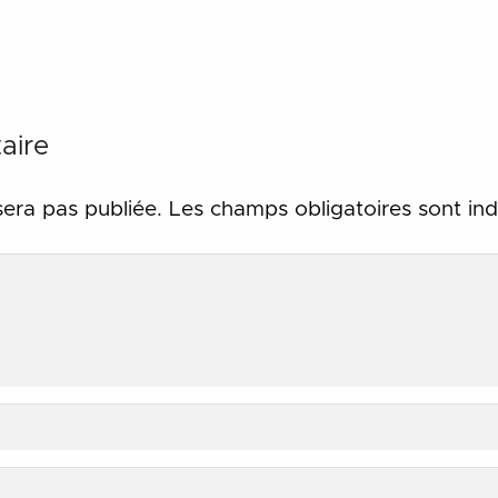
aire
sera pas publiée.
Les champs obligatoires sont in