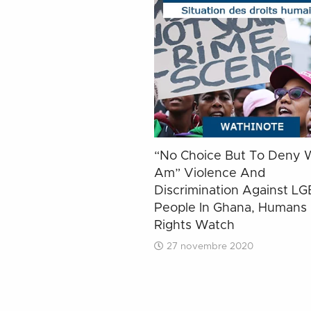
“No Choice But To Deny 
Am” Violence And
Discrimination Against LG
People In Ghana, Humans
Rights Watch
27 novembre 2020