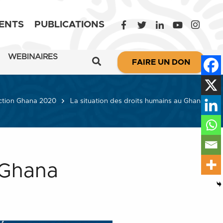
ENTS
PUBLICATIONS
WEBINAIRES
FAIRE UN DON
ction Ghana 2020
La situation des droits humains au Ghana
 Ghana