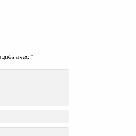
diqués avec
*