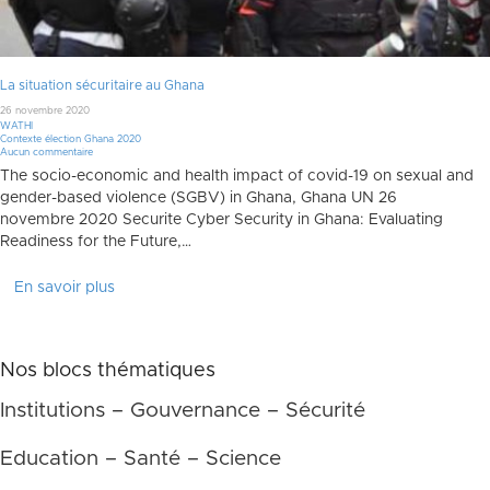
La situation sécuritaire au Ghana
26 novembre 2020
WATHI
Contexte élection Ghana 2020
Aucun commentaire
The socio-economic and health impact of covid-19 on sexual and
gender-based violence (SGBV) in Ghana, Ghana UN 26
novembre 2020 Securite Cyber Security in Ghana: Evaluating
Readiness for the Future,…
En savoir plus
Nos blocs thématiques
Institutions – Gouvernance – Sécurité
Education – Santé – Science