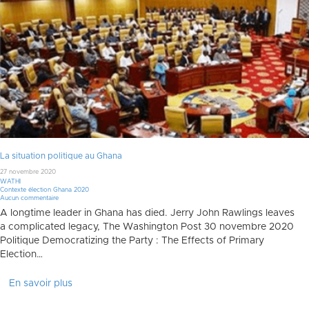
La situation politique au Ghana
27 novembre 2020
WATHI
Contexte élection Ghana 2020
Aucun commentaire
A longtime leader in Ghana has died. Jerry John Rawlings leaves
a complicated legacy, The Washington Post 30 novembre 2020
Politique Democratizing the Party : The Effects of Primary
Election…
En savoir plus