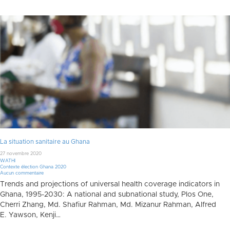
La situation sanitaire au Ghana
27 novembre 2020
WATHI
Contexte élection Ghana 2020
Aucun commentaire
Trends and projections of universal health coverage indicators in
Ghana, 1995-2030: A national and subnational study, Plos One,
Cherri Zhang, Md. Shafiur Rahman, Md. Mizanur Rahman, Alfred
E. Yawson, Kenji…