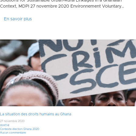
Solutions for Sustainable Urban-Rural Linkages in a Ghanaian
Context, MDPI 27 novembre 2020 Environnement Voluntary…
En savoir plus
La situation des droits humains au Ghana
27 novembre 2020
WATHI
Contexte élection Ghana 2020
Aucun commentaire