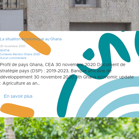
La situation économique au Ghana
30 novembre 2020
WATHI
Contexte élection Ghana 2020
Aucun commentaire
Profil de pays Ghana, CEA 30 novembre 2020 Document de
stratégie pays (DSP) : 2019-2023, Banque africaine de
développement 30 novembre 2020 3th Ghana economic update
: Agriculture as an…
En savoir plus