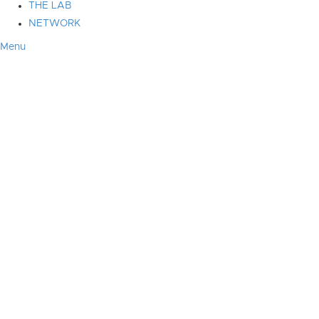
THE LAB
NETWORK
Menu