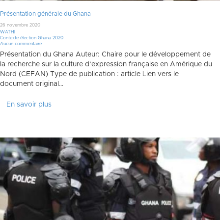
Présentation générale du Ghana
26 novembre 2020
WATHI
Contexte élection Ghana 2020
Aucun commentaire
Présentation du Ghana Auteur: Chaire pour le développement de
la recherche sur la culture d’expression française en Amérique du
Nord (CEFAN) Type de publication : article Lien vers le
document original…
En savoir plus