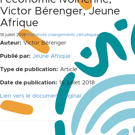
Victor Bérenger, Jeune
Afrique
18 juillet 2019
Wathinote changements climatiques
Auteur:
Victor Bérenger
Publié par:
Jeune Afrique
Type de publication:
Article
Date de publication:
16 juillet 2018
Lien vers le document original