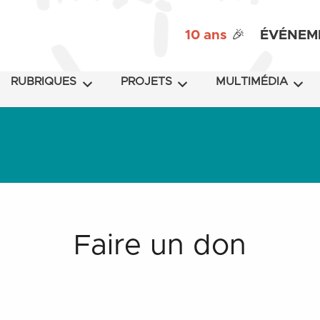
10 ans
🎉
ÉVÉNEM
RUBRIQUES
PROJETS
MULTIMÉDIA
Faire un don