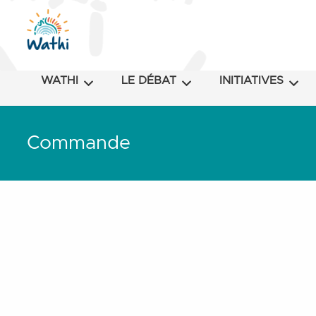
WATHI
LE DÉBAT
INITIATIVES
Commande