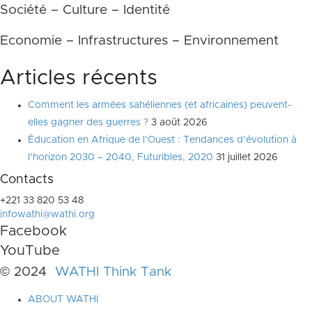
Société – Culture – Identité
Economie – Infrastructures – Environnement
Articles récents
Comment les armées sahéliennes (et africaines) peuvent-
elles gagner des guerres ?
3 août 2026
Éducation en Afrique de l’Ouest : Tendances d’évolution à
l’horizon 2030 – 2040, Futuribles, 2020
31 juillet 2026
Contacts
+221 33 820 53 48
infowathi@wathi.org
Facebook
YouTube
© 2024
WATHI Think Tank
ABOUT WATHI