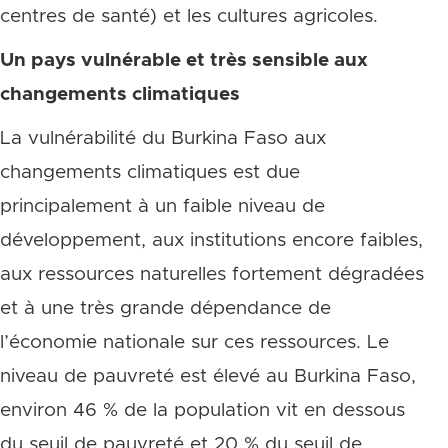
centres de santé) et les cultures agricoles.
Un pays vulnérable et très sensible aux
changements climatiques
La vulnérabilité du Burkina Faso aux
changements climatiques est due
principalement à un faible niveau de
développement, aux institutions encore faibles,
aux ressources naturelles fortement dégradées
et à une très grande dépendance de
l’économie nationale sur ces ressources. Le
niveau de pauvreté est élevé au Burkina Faso,
environ 46 % de la population vit en dessous
du seuil de pauvreté et 20 % du seuil de