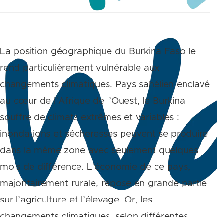
La position géographique du Burkina Faso le
rend particulièrement vulnérable aux
changements climatiques. Pays sahélien enclavé
au cœur de l’Afrique de l’Ouest, le Burkina
souffre de climats extrêmes et variables :
inondations et sécheresses peuvent se produire
dans la même zone avec seulement quelques
mois de différence. L’économie de ce pays,
majoritairement rurale, repose en grande partie
sur l’agriculture et l’élevage. Or, les
changements climatiques, selon différentes