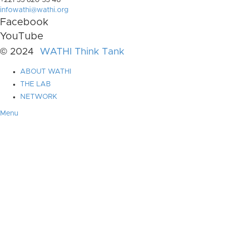
+221 33 820 53 48
infowathi@wathi.org
Facebook
YouTube
© 2024
WATHI Think Tank
ABOUT WATHI
THE LAB
NETWORK
Menu