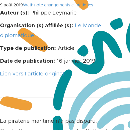
9 août 2019
Wathinote changements climatiques
Auteur (s):
Philippe Leymarie
Organisation (s) affiliée (s):
Le Monde
diplomatique
Type de publication:
Article
Date de publication:
16 janvier 2019
Lien vers l’article original
La piraterie maritime n’a pas disparu.