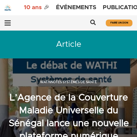
10 ans
🎉
ÉVÉNEMENTS
PUBLICATI
FAIRE UN DON
Article
WATHINOTES SYSTÈMES DE SANTÉ
L’Agence de la Couverture
Maladie Universelle du
Sénégal lance une nouvelle
plateforme numérique