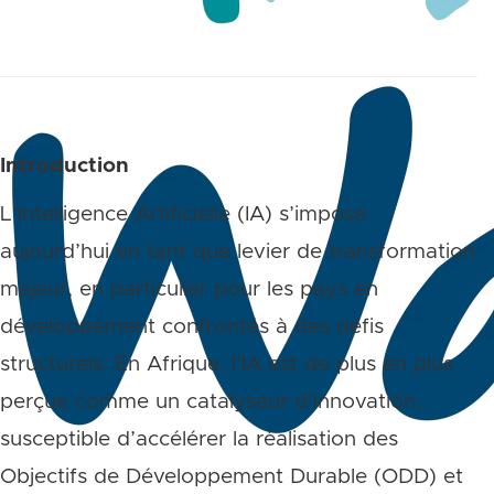
Introduction
L’Intelligence Artificielle (IA) s’impose
aujourd’hui en tant que levier de transformation
majeur, en particulier pour les pays en
développement confrontés à des défis
structurels. En Afrique, l’IA est de plus en plus
perçue comme un catalyseur d’innovation,
susceptible d’accélérer la réalisation des
Objectifs de Développement Durable (ODD) et