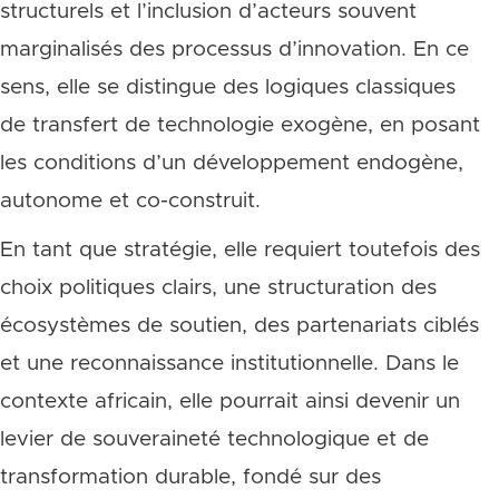
structurels et l’inclusion d’acteurs souvent
marginalisés des processus d’innovation. En ce
sens, elle se distingue des logiques classiques
de transfert de technologie exogène, en posant
les conditions d’un développement endogène,
autonome et co-construit.
En tant que stratégie, elle requiert toutefois des
choix politiques clairs, une structuration des
écosystèmes de soutien, des partenariats ciblés
et une reconnaissance institutionnelle. Dans le
contexte africain, elle pourrait ainsi devenir un
levier de souveraineté technologique et de
transformation durable, fondé sur des