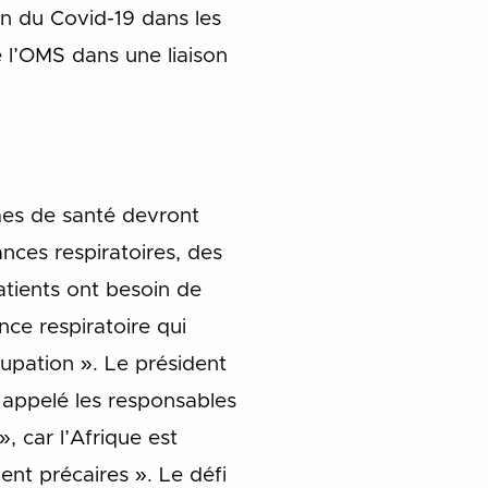
on du Covid-19 dans les
e l’OMS dans une liaison
mes de santé devront
ces respiratoires, des
atients ont besoin de
ce respiratoire qui
upation ». Le président
 appelé les responsables
, car l’Afrique est
ent précaires ». Le défi