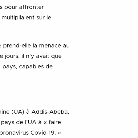
s pour affronter
ultipliaient sur le
ue prend-elle la menace au
 jours, il n’y avait que
4 pays, capables de
caine (UA) à Addis-Abeba,
pays de l’UA à « faire
coronavirus Covid-19. «