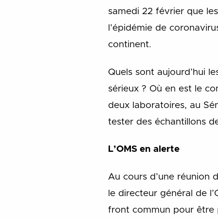
samedi 22 février que le
l’épidémie de coronavirus
continent.
Quels sont aujourd’hui le
sérieux ? Où en est le con
deux laboratoires, au Sé
tester des échantillons d
L’OMS en alerte
Au cours d’une réunion d
le directeur général de 
front commun pour être pl