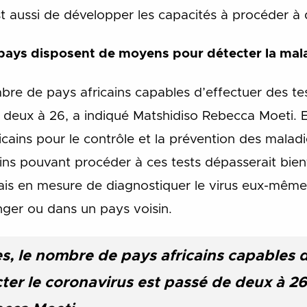
st aussi de développer les capacités à procéder à 
 pays disposent de moyens pour détecter la mal
bre de pays africains capables d’effectuer des te
e deux à 26, a indiqué Matshidiso Rebecca Moeti.
icains pour le contrôle et la prévention des maladi
ins pouvant procéder à ces tests dépasserait bient
mais en mesure de diagnostiquer le virus eux-même
nger ou dans un pays voisin.
s, le nombre de pays africains capables d
ter le coronavirus est passé de deux à 26