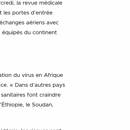
credi, la revue médicale
t les portes d’entrée
 échanges aériens avec
x équipés du continent
ation du virus en Afrique
ace. « Dans d’autres pays
 sanitaires font craindre
l’Éthiopie, le Soudan,