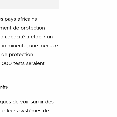
s pays africains
ement de protection
a capacité à établir un
ce imminente, une menace
s de protection
 000 tests seraient
arés
isques de voir surgir des
 car leurs systèmes de