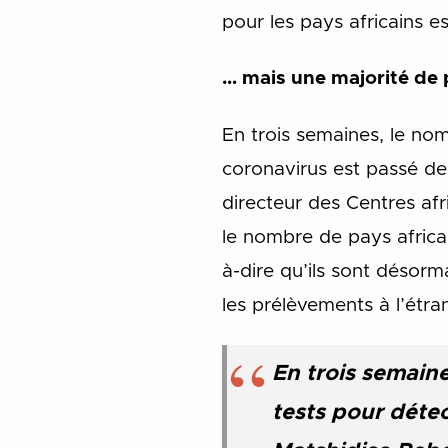
pour les pays africains e
… mais une majorité de
En trois semaines, le nom
coronavirus est passé d
directeur des Centres afr
le nombre de pays africa
à-dire qu’ils sont désor
les prélèvements à l’étra
En trois semaine
tests pour détec