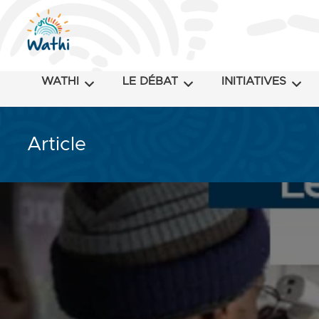
WATHI
LE DÉBAT
INITIATIVES
Article