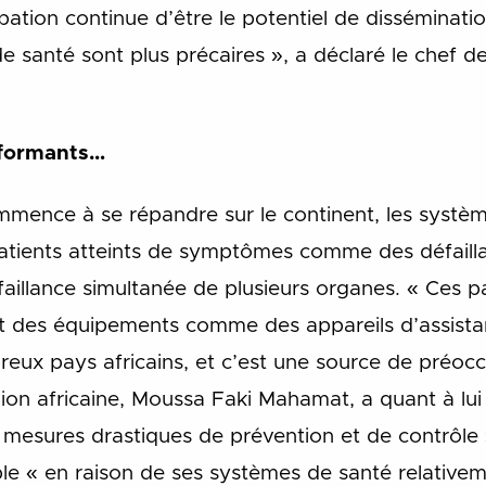
pation continue d’être le potentiel de disséminati
 santé sont plus précaires », a déclaré le chef d
rformants…
ommence à se répandre sur le continent, les systè
tients atteints de symptômes comme des défaillan
faillance simultanée de plusieurs organes. « Ces p
ant des équipements comme des appareils d’assistan
x pays africains, et c’est une source de préocc
ion africaine, Moussa Faki Mahamat, a quant à lui
 mesures drastiques de prévention et de contrôle »
le « en raison de ses systèmes de santé relativem