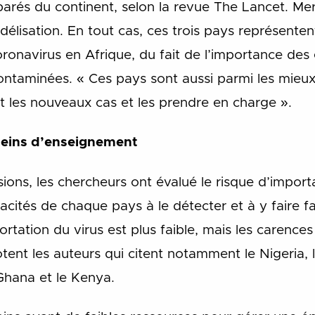
parés du continent, selon la revue The Lancet. Mer
lisation. En tout cas, ces trois pays représenten
onavirus en Afrique, du fait de l’importance des
contaminées. « Ces pays sont aussi parmi les mieu
 les nouveaux cas et les prendre en charge ».
pleins d’enseignement
sions, les chercheurs ont évalué le risque d’import
acités de chaque pays à le détecter et à y faire f
ortation du virus est plus faible, mais les carences
otent les auteurs qui citent notamment le Nigeria, 
 Ghana et le Kenya.