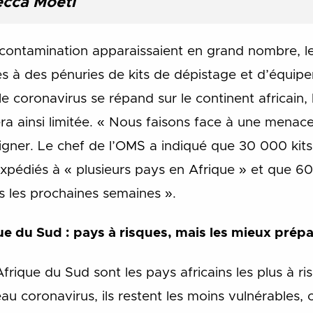
ecca Moeti
 contamination apparaissaient en grand nombre, le
és à des pénuries de kits de dépistage et d’équip
coronavirus se répand sur le continent africain, l
ra ainsi limitée. « Nous faisons face à une mena
uligner. Le chef de l’OMS a indiqué que 30 000 kit
expédiés à « plusieurs pays en Afrique » et que 60
 les prochaines semaines ».
ue du Sud : pays à risques, mais les mieux prép
l’Afrique du Sud sont les pays africains les plus à r
au coronavirus, ils restent les moins vulnérables,