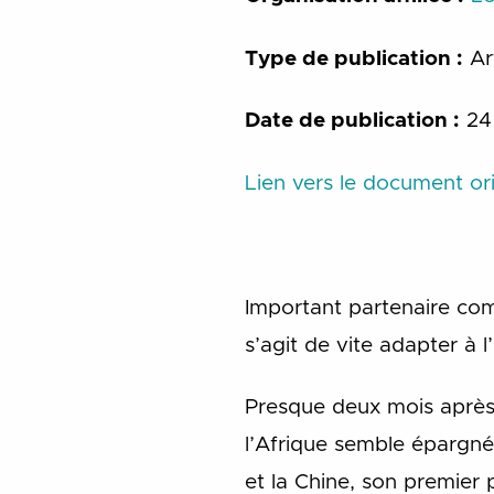
Type de publication :
Art
Date de publication :
24 
Lien vers le document ori
Important partenaire comm
s’agit de vite adapter à
Presque deux mois après 
l’Afrique semble épargnée
et la Chine, son premier 