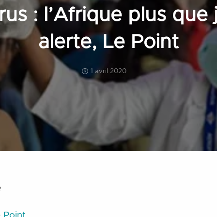
us : l’Afrique plus que
alerte, Le Point
1 avril 2020
e
 Point