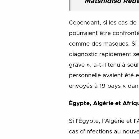
Matshidiso Reb
Cependant, si les cas de
pourraient être confront
comme des masques. Si le 
diagnostic rapidement se
grave », a-t-il tenu à so
personnelle avaient été 
envoyés à 19 pays « dans
Égypte, Algérie et Afriq
Si l’Égypte, l’Algérie et 
cas d’infections au nouve