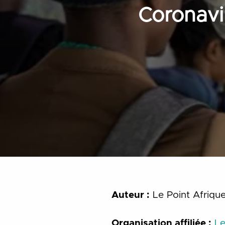
Coronavir
Auteur :
Le Point Afriqu
Organisation affiliée :
Le