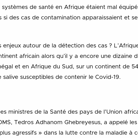
s systèmes de santé en Afrique étaient mal équipé
 si des cas de contamination apparaissaient et se m
s enjeux autour de la détection des cas ? L’Afriq
tinent africain alors qu’il y a encore une dizaine de
négal et en Afrique du Sud, sur un continent de 5
e salive susceptibles de contenir le Covid-19.
es ministres de la Santé des pays de l’Union afri
l’OMS, Tedros Adhanom Ghebreyesus, a appelé les 
us agressifs » dans la lutte contre la maladie à 