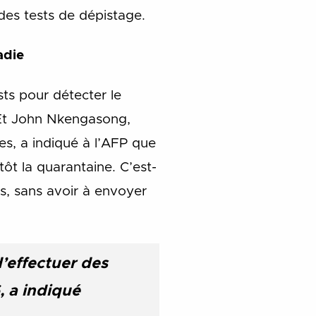
des tests de dépistage.
adie
sts pour détecter le
 Et John Nkengasong,
es, a indiqué à l’AFP que
ôt la quarantaine. C’est-
s, sans avoir à envoyer
’effectuer des
, a indiqué