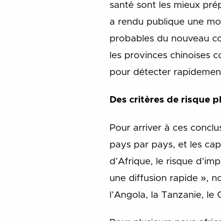
santé sont les mieux pré
a rendu publique une modé
probables du nouveau cor
les provinces chinoises 
pour détecter rapidement
Des critères de risque 
Pour arriver à ces conclu
pays par pays, et les cap
d’Afrique, le risque d’imp
une diffusion rapide », n
l’Angola, la Tanzanie, le