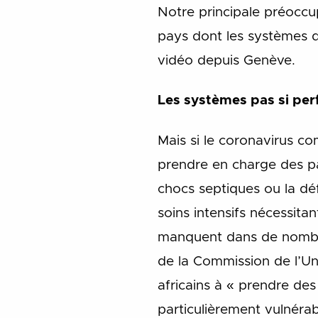
Notre principale préoccu
pays dont les systèmes de
vidéo depuis Genève.
Les systèmes pas si pe
Mais si le coronavirus c
prendre en charge des pa
chocs septiques ou la dé
soins intensifs nécessit
manquent dans de nombreu
de la Commission de l’Un
africains à « prendre des
particulièrement vulnérab