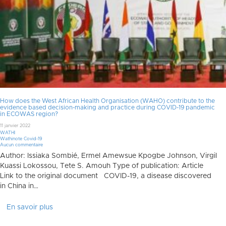
How does the West African Health Organisation (WAHO) contribute to the
evidence based decision-making and practice during COVID-19 pandemic
in ECOWAS region?
11 janvier 2022
WATHI
Wathinote Covid-19
Aucun commentaire
Author: Issiaka Sombié, Ermel Amewsue Kpogbe Johnson, Virgil
Kuassi Lokossou, Tete S. Amouh Type of publication: Article
Link to the original document COVID-19, a disease discovered
in China in…
En savoir plus