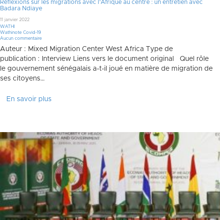
Réflexions sur les migrations avec l’Afrique au centre : un entretien avec
Badara Ndiaye
11 janvier 2022
WATHI
Wathinote Covid-19
Aucun commentaire
Auteur : Mixed Migration Center West Africa Type de
publication : Interview Liens vers le document original Quel rôle
le gouvernement sénégalais a-t-il joué en matière de migration de
ses citoyens…
En savoir plus