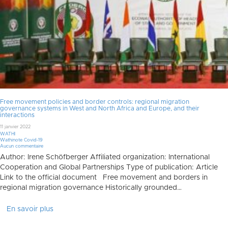
Free movement policies and border controls: regional migration
governance systems in West and North Africa and Europe, and their
interactions
11 janvier 2022
WATHI
Wathinote Covid-19
Aucun commentaire
Author: Irene Schöfberger Affiliated organization: International
Cooperation and Global Partnerships Type of publication: Article
Link to the official document Free movement and borders in
regional migration governance Historically grounded…
En savoir plus