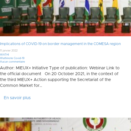
Implications of COVID-19 on border management in the COMESA region
11 janvier 2022
WATHI
Wathinote Covid-19
Aucun commentaire
Author: MIEUX+ Initiative Type of publication: Webinar Link to
the official document On 20 October 2021, in the context of
the third MIEUX+ Action supporting the Secretariat of the
Common Market for…
En savoir plus