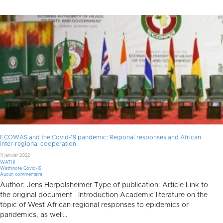
ECOWAS and the Covid-19 pandemic: Regional responses and African
inter-regional cooperation
11 janvier 2022
WATHI
Wathinote Covid-19
Aucun commentaire
Author: Jens Herpolsheimer Type of publication: Article Link to
the original document Introduction Academic literature on the
topic of West African regional responses to epidemics or
pandemics, as well…