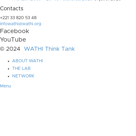
Contacts
+221 33 820 53 48
infowathi@wathi.org
Facebook
YouTube
© 2024
WATHI Think Tank
ABOUT WATHI
THE LAB
NETWORK
Menu