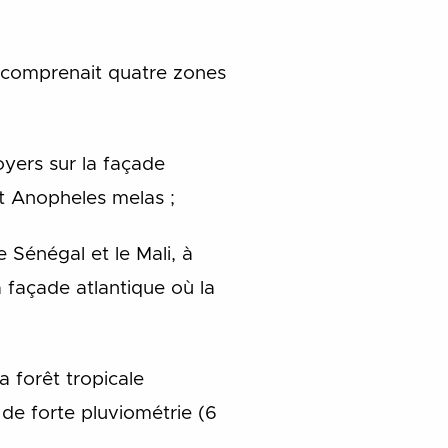
e comprenait quatre zones
yers sur la façade
st Anopheles melas ;
 Sénégal et le Mali, à
 façade atlantique où la
 forêt tropicale
e de forte pluviométrie (6