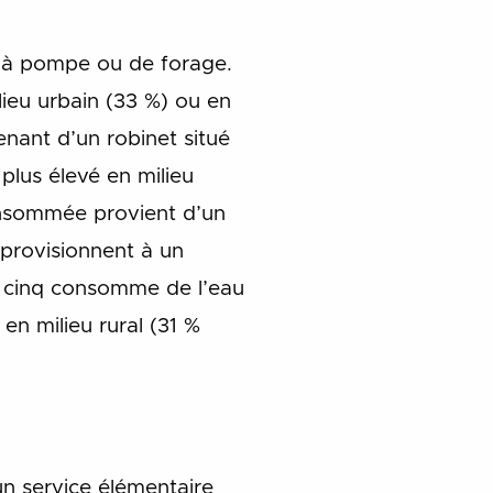
 à pompe ou de forage.
lieu urbain (33 %) ou en
nant d’un robinet situé
plus élevé en milieu
consommée provient d’un
provisionnent à un
ur cinq consomme de l’eau
en milieu rural (31 %
un service élémentaire