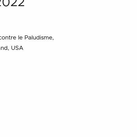
 2022
contre le Paludisme,
land, USA