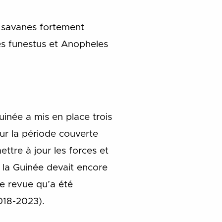
 savanes fortement
es funestus et Anopheles
uinée a mis en place trois
r la période couverte
ttre à jour les forces et
s la Guinée devait encore
te revue qu’a été
018-2023).