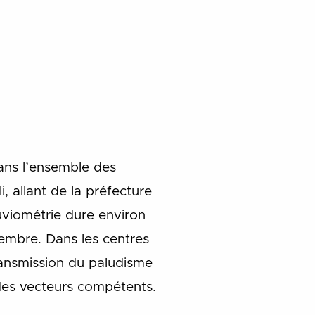
dans l’ensemble des
, allant de la préfecture
viométrie dure environ
embre. Dans les centres
 transmission du paludisme
des vecteurs compétents.