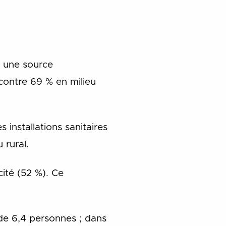
à une source
contre 69 % en milieu
 installations sanitaires
 rural.
cité (52 %). Ce
de 6,4 personnes ; dans