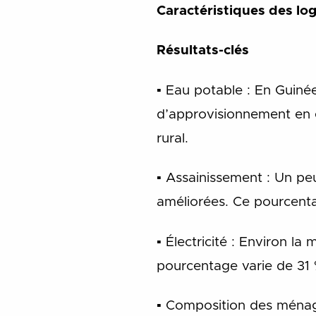
Caractéristiques des l
Résultats-clés
▪ Eau potable : En Guiné
d’approvisionnement en e
rural.
▪ Assainissement : Un peu
améliorées. Ce pourcentag
▪ Électricité : Environ l
pourcentage varie de 31 %
▪ Composition des ménag