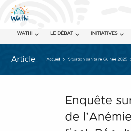
WATHI
LE DÉBAT
INITIATIVES
Article
Accueil
Situation sanitaire Guinée 2025
Enquête sur
de l’Anémie