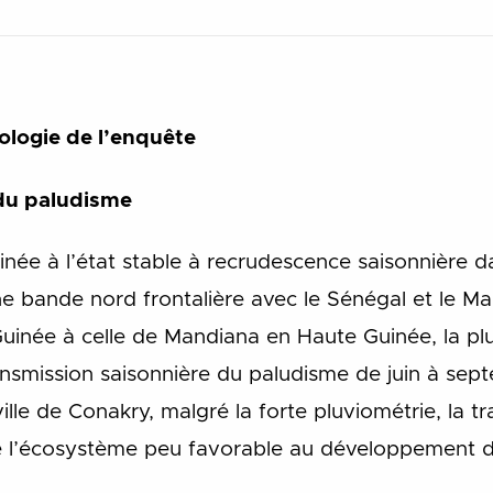
ologie de l’enquête
 du paludisme
inée à l’état stable à recrudescence saisonnière 
 bande nord frontalière avec le Sénégal et le Mali
inée à celle de Mandiana en Haute Guinée, la plu
nsmission saisonnière du paludisme de juin à sept
 ville de Conakry, malgré la forte pluviométrie, la
 de l’écosystème peu favorable au développement 