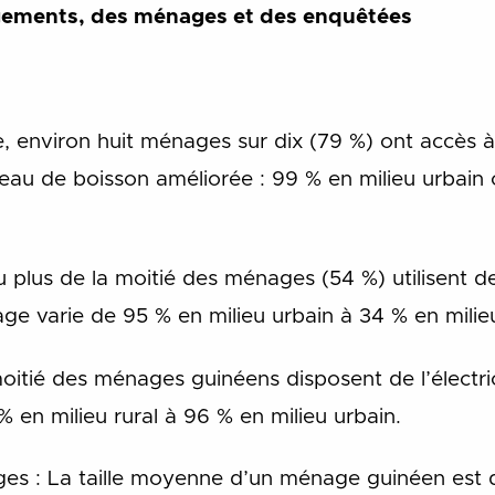
ogements, des ménages et des enquêtées
e, environ huit ménages sur dix (79 %) ont accès 
au de boisson améliorée : 99 % en milieu urbain 
 plus de la moitié des ménages (54 %) utilisent des
e varie de 95 % en milieu urbain à 34 % en milieu
a moitié des ménages guinéens disposent de l’électri
 en milieu rural à 96 % en milieu urbain.
es : La taille moyenne d’un ménage guinéen est 