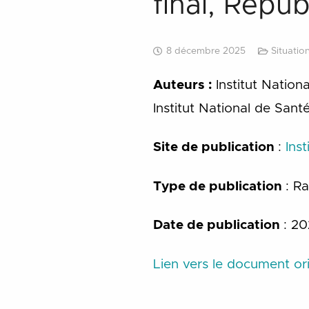
final, Répu
8 décembre 2025
Situatio
Auteurs :
Institut Nation
Institut National de San
Site de publication
:
Ins
Type de publication
: R
Date de publication
: 20
Lien vers le document ori