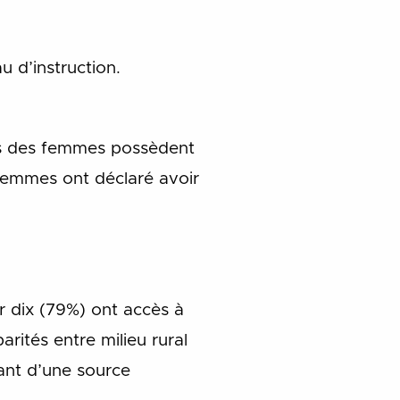
u d’instruction.
arts des femmes possèdent
femmes ont déclaré avoir
r dix (79%) ont accès à
rités entre milieu rural
ant d’une source