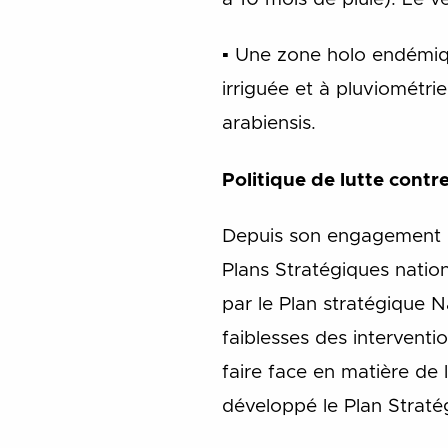
▪ Une zone holo endémiq
irriguée et à pluviométr
arabiensis.
Politique de lutte contr
Depuis son engagement dan
Plans Stratégiques nati
par le Plan stratégique N
faiblesses des interventi
faire face en matière de 
développé le Plan Strat