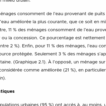
 milieu urbain.
ménages consomment de l’eau provenant de puits
 d’eau améliorée la plus courante, que ce soit en mi
outre, 11 % des ménages consomment de l’eau prove
r ou la concession. Ce pourcentage est nettement 
ontre 2 %). Enfin, pour 11 % des ménages, l’eau 
source protégée. Seulement 3 % des ménages s’ap
ntaine. (Graphique 2.1). À l’opposé, un ménage s
considérée comme améliorée (21 %), en particulier 
n).
stiques
opulations urbaines (95 %) ont accès à, au moins, 