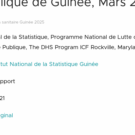
blique de Guinée, Mars
n sanitaire Guinée 2025
al de la Statistique, Programme National de Lutte 
té Publique, The DHS Program ICF Rockville, Mary
titut National de la Statistique Guinée
apport
21
ginal