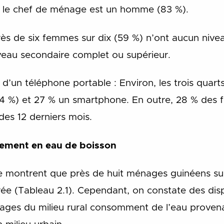
, le chef de ménage est un homme (83 %).
Près de six femmes sur dix (59 %) n’ont aucun nivea
veau secondaire complet ou supérieur.
on d’un téléphone portable : Environ, les trois qu
74 %) et 27 % un smartphone. En outre, 28 % des 
 des 12 derniers mois.
ement en eau de boisson
te montrent que près de huit ménages guinéens su
e (Tableau 2.1). Cependant, on constate des dispa
nages du milieu rural consomment de l’eau proven