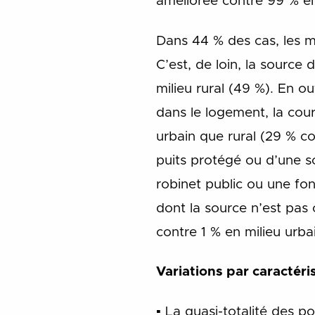
améliorée contre 99 % en
Dans 44 % des cas, les 
C’est, de loin, la source
milieu rural (49 %). En 
dans le logement, la cou
urbain que rural (29 % c
puits protégé ou d’une 
robinet public ou une fo
dont la source n’est pas 
contre 1 % en milieu urbai
Variations par caractéri
▪ La quasi-totalité des p