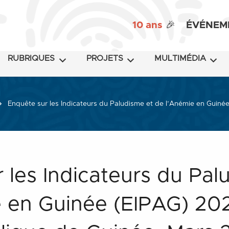
10 ans
🎉
ÉVÉNEM
RUBRIQUES
PROJETS
MULTIMÉDIA
Enquête sur les Indicateurs du Paludisme et de l’Anémie en Guiné
 les Indicateurs du Pal
 en Guinée (EIPAG) 202