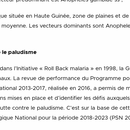
ue située en Haute Guinée, zone de plaines et de
ie moyenne. Les vecteurs dominants sont Anophel
e le paludisme
s l’Initiative « Roll Back malaria » en 1998, la G
onaux. La revue de performance du Programme pou
ational 2013-2017, réalisée en 2016, a permis de me
ons mises en place et d’identifier les défis auxquel
lutte contre le paludisme. C’est sur la base de cet
égique National pour la période 2018-2023 (PSN 2