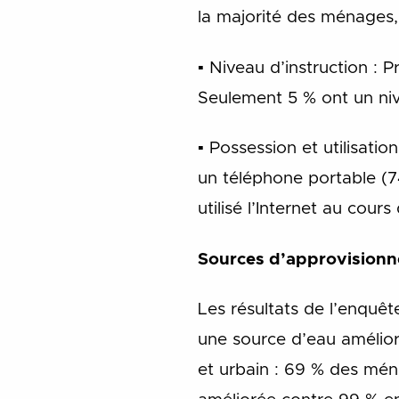
la majorité des ménages
▪ Niveau d’instruction : 
Seulement 5 % ont un ni
▪ Possession et utilisati
un téléphone portable (
utilisé l’Internet au cours
Sources d’approvisionn
Les résultats de l’enquê
une source d’eau amélioré
et urbain : 69 % des mé