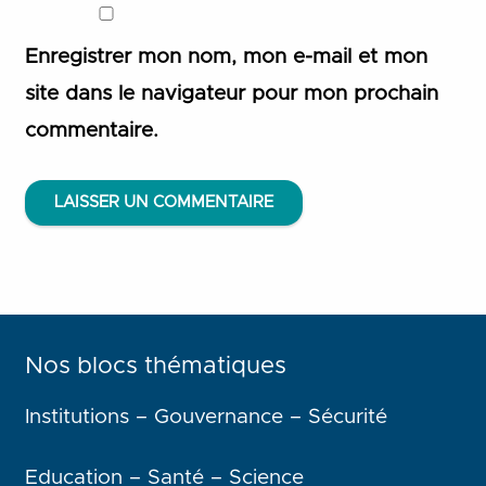
Enregistrer mon nom, mon e-mail et mon
site dans le navigateur pour mon prochain
commentaire.
LAISSER UN COMMENTAIRE
Nos blocs thématiques
Institutions – Gouvernance – Sécurité
Education – Santé – Science