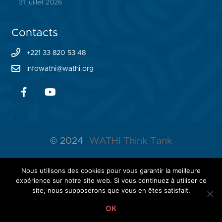
31 juillet 2026
Contacts
+221 33 820 53 48
infowathi@wathi.org
© 2024
WATHI Think Tank
ABOUT WATHI
Nous utilisons des cookies pour vous garantir la meilleure
expérience sur notre site web. Si vous continuez à utiliser ce
THE LAB
site, nous supposerons que vous en êtes satisfait.
OK
NETWORK