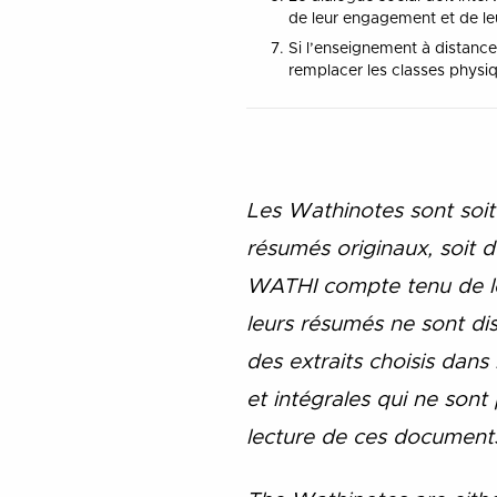
de leur engagement et de leu
Si l’enseignement à distance 
remplacer les classes physiq
Les Wathinotes sont soit
résumés originaux, soit d
WATHI compte tenu de le
leurs résumés ne sont di
des extraits choisis dans
et intégrales qui ne son
lecture de ces documents,