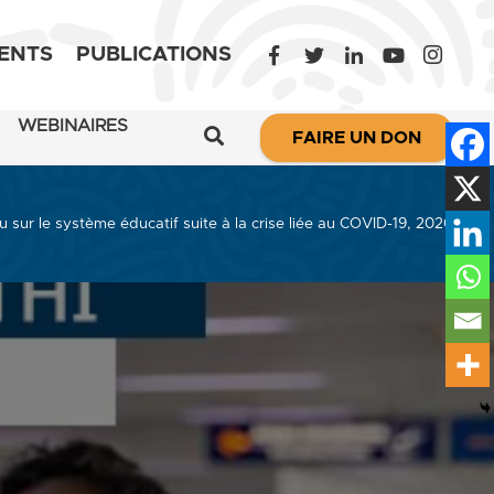
ENTS
PUBLICATIONS
WEBINAIRES
FAIRE UN DON
u sur le système éducatif suite à la crise liée au COVID-19, 2020