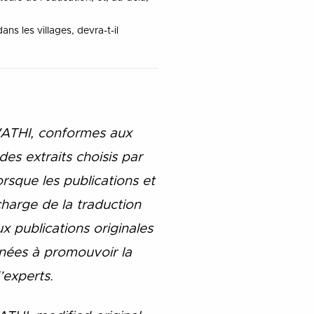
ns les villages, devra-t-il
WATHI, conformes aux
es extraits choisis par
sque les publications et
charge de la traduction
x publications originales
inées à promouvoir la
’experts.