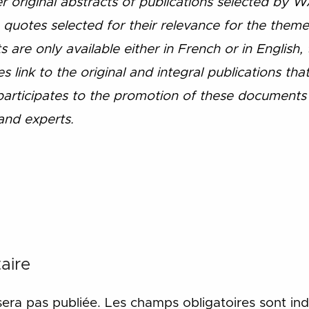
 original abstracts of publications selected by W
 quotes selected for their relevance for the the
 are only available either in French or in English,
 link to the original and integral publications th
rticipates to the promotion of these documents 
and experts.
aire
sera pas publiée.
Les champs obligatoires sont in