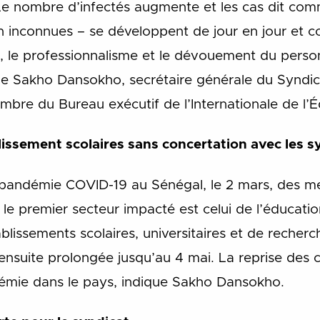
Le nombre d’infectés augmente et les cas dit co
 inconnues – se développent de jour en jour et co
s, le professionnalisme et le dévouement du perso
me Sakho Dansokho, secrétaire générale du Syndic
re du Bureau exécutif de l’Internationale de l’É
issement scolaires sans concertation avec les s
a pandémie COVID-19 au Sénégal, le 2 mars, des me
 le premier secteur impacté est celui de l’éducation
blissements scolaires, universitaires et de recherc
 ensuite prolongée jusqu’au 4 mai. La reprise des
démie dans le pays, indique Sakho Dansokho.