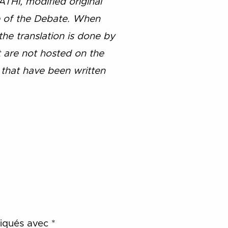
ATHI, modified original
me of the Debate. When
 the translation is done by
at are not hosted on the
that have been written
diqués avec
*