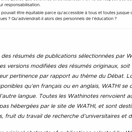
r responsabilisation.
pouvait être équitable parce qu’accessible à tous et toutes jusque da
ues ? Qu’adviendrait-il alors des personnels de l’éducation ?
 des rés
umés de publications sélectionnées par 
es versions modifiées des résumés originaux, soit d
ur pertinence par rapport au thème du Débat. Lor
sponibles qu’en français ou en anglais, WATHI se 
 l’autre langue. Toutes les Wathinotes renvoient au
t pas hébergées par le site de WATHI, et sont dest
 fruit du travail de recherche d’universitaires et d