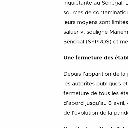
inquiétante au Sénégal. 
sources de contamination
leurs moyens sont limité
saluer », souligne Mariè
Sénégal (SYPROS) et memb
Une fermeture des établ
Depuis l’apparition de l
les autorités publiques et
fermeture de tous les éta
d’abord jusqu’au 6 avril,
de l’évolution de la pan