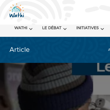
WATHI
LE DÉBAT
INITIATIVES
Article
A