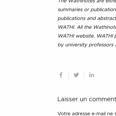
The Wathinotes are either
summaries or publication
publications and abstracts
WATHI. All the Wathinotes
WATHI website. WATHI pa
by university professors 
Laisser un comment
Votre adresse e-mail ne 