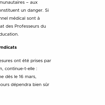
mmunautaires – aux
nstituent un danger. Si
nnel médical sont à
at des Professeurs du
ducation.
yndicats
sures ont été prises par
, continue-t-elle :
he dès le 16 mars,
 cours dépendra bien sûr