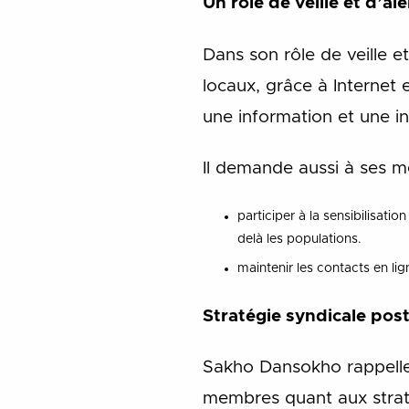
Un rôle de veille et d’al
Dans son rôle de veille e
locaux, grâce à Internet
une information et une in
Il demande aussi à ses 
participer à la sensibilisati
delà les populations.
maintenir les contacts en lig
Stratégie syndicale po
Sakho Dansokho rappelle 
membres quant aux straté