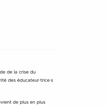
de de la crise du
ité des éducateur∙trice∙s
vient de plus en plus