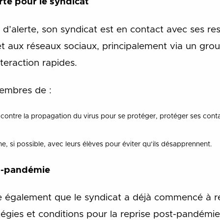
erte pour le syndicat
t d’alerte, son syndicat est en contact avec ses r
 et aux réseaux sociaux, principalement via un g
teraction rapides.
membres de :
on contre la propagation du virus pour se protéger, protéger ses conta
ne, si possible, avec leurs élèves pour éviter qu’ils désapprennent.
st-pandémie
également que le syndicat a déjà commencé à recu
gies et conditions pour la reprise post-pandémie