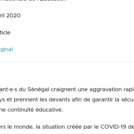
il 2020
icle
ginal
ant∙e∙s du Sénégal craignent une aggravation rapi
s et prennent les devants afin de garantir la sécur
une continuité éducative.
s le monde, la situation créée par le COVID-19 de