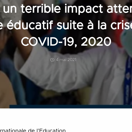
 un terrible impact atte
éducatif suite à la cris
COVID-19, 2020
4 mai 2021
rnationale de l’Education