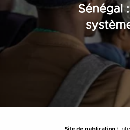
Sénégal :
système 
Site de publication :
Inte