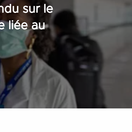
ndu sur le
e liée au