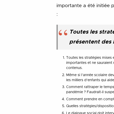
importante a été initiée
:
Toutes les strat
présentent des l
Toutes les stratégies mises e
importantes et ne sauraient r
contenus.
Même si l’année scolaire dev
les milliers d’enfants qui ai
Comment rattraper le temps p
pandémie ? Faudrait-il suspe
Comment prendre en compte l
Quelles stratégies/dispositi
Le dialogue social doit inter