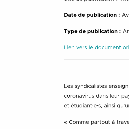
Date de publication :
Avr
Type de publication :
Art
Lien vers le document ori
Les syndicalistes enseign
coronavirus dans leur pay
et étudiant∙e∙s, ainsi qu’
« Comme partout à traver