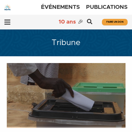
ÉVÉNEMENTS
PUBLICATIONS
10 ans
🎉
FAIRE UN DON
Tribune