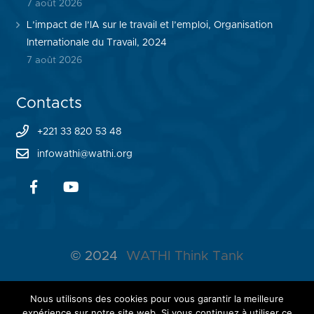
7 août 2026
L’impact de l’IA sur le travail et l’emploi, Organisation
Internationale du Travail, 2024
7 août 2026
Contacts
+221 33 820 53 48
infowathi@wathi.org
© 2024
WATHI Think Tank
ABOUT WATHI
Nous utilisons des cookies pour vous garantir la meilleure
expérience sur notre site web. Si vous continuez à utiliser ce