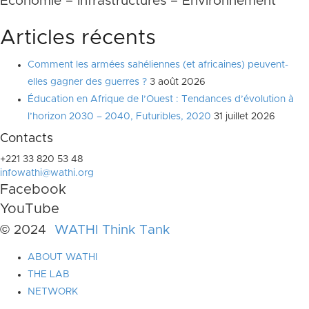
Economie – Infrastructures – Environnement
Articles récents
Comment les armées sahéliennes (et africaines) peuvent-
elles gagner des guerres ?
3 août 2026
Éducation en Afrique de l’Ouest : Tendances d’évolution à
l’horizon 2030 – 2040, Futuribles, 2020
31 juillet 2026
Contacts
+221 33 820 53 48
infowathi@wathi.org
Facebook
YouTube
© 2024
WATHI Think Tank
ABOUT WATHI
THE LAB
NETWORK