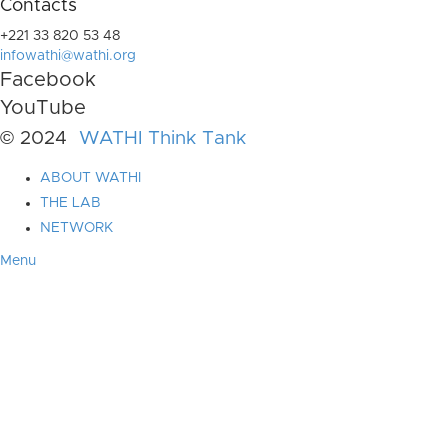
Contacts
+221 33 820 53 48
infowathi@wathi.org
Facebook
YouTube
© 2024
WATHI Think Tank
ABOUT WATHI
THE LAB
NETWORK
Menu