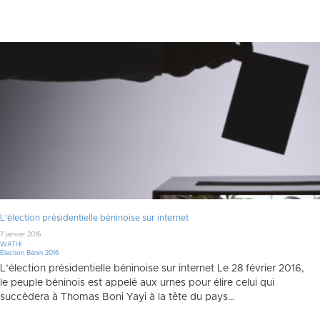
L’élection présidentielle béninoise sur internet
7 janvier 2016
WATHI
Élection Bénin 2016
L’élection présidentielle béninoise sur internet Le 28 février 2016,
le peuple béninois est appelé aux urnes pour élire celui qui
succèdera à Thomas Boni Yayi à la tête du pays…