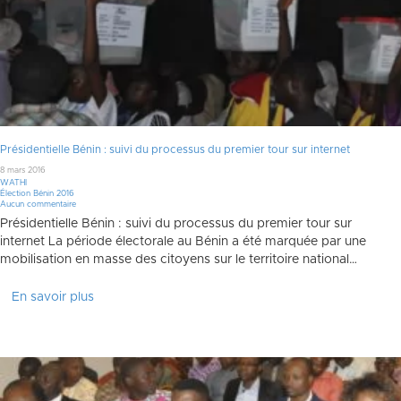
Présidentielle Bénin : suivi du processus du premier tour sur internet
8 mars 2016
WATHI
Élection Bénin 2016
Aucun commentaire
Présidentielle Bénin : suivi du processus du premier tour sur
internet La période électorale au Bénin a été marquée par une
mobilisation en masse des citoyens sur le territoire national…
En savoir plus