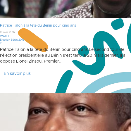
Patrice Talon à la tête du Bénin pour cinq ans
18 avril 2016
WATHI
Élection Bénin 2016
Commentaires
2
Patrice Talon à la tête du Bénin pour cinq ans Le second tour de
l’élection présidentielle au Bénin s’est tenu le 20 mars dernier. Il a
opposé Lionel Zinsou, Premier…
En savoir plus