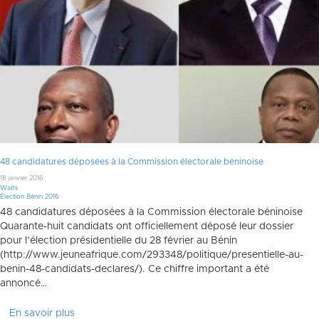
48 candidatures déposées à la Commission électorale béninoise
18 janvier 2016
Wathi
Élection Bénin 2016
48 candidatures déposées à la Commission électorale béninoise
Quarante-huit candidats ont officiellement déposé leur dossier
pour l’élection présidentielle du 28 février au Bénin
(http://www.jeuneafrique.com/293348/politique/presentielle-au-
benin-48-candidats-declares/). Ce chiffre important a été
annoncé…
En savoir plus