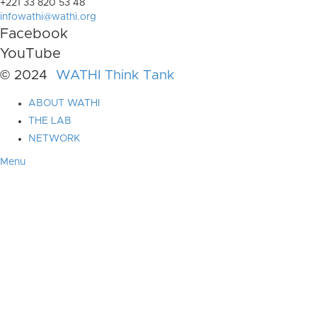
+221 33 820 53 48
infowathi@wathi.org
Facebook
YouTube
© 2024
WATHI Think Tank
ABOUT WATHI
THE LAB
NETWORK
Menu