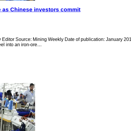
le as Chinese investors commit
Editor Source: Mining Weekly Date of publication: January 201
l into an iron-ore…