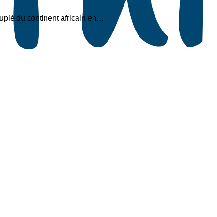
euplé du continent africain en…