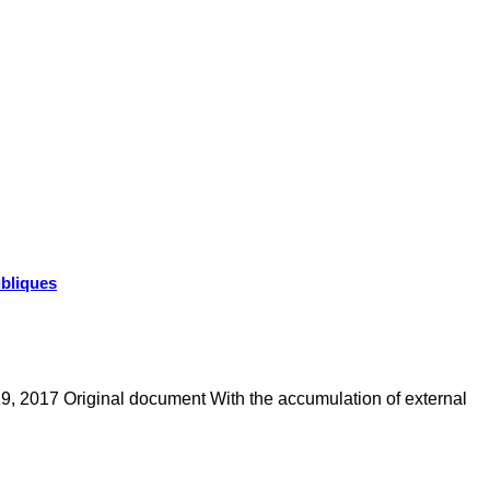
ubliques
 19, 2017 Original document With the accumulation of external