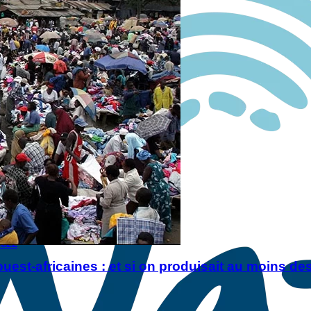
2022
est-africaines : et si on produisait au moins d