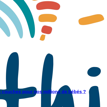
es couches pour nos millions de bébés ?