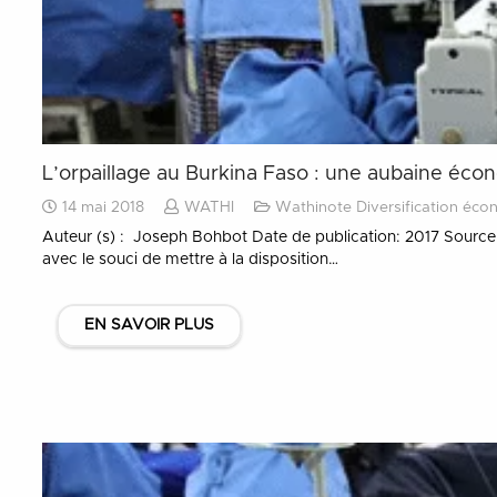
L’orpaillage au Burkina Faso : une aubaine éco
14 mai 2018
WATHI
Wathinote Diversification éco
Auteur (s) : Joseph Bohbot Date de publication: 2017 Source
avec le souci de mettre à la disposition…
EN SAVOIR PLUS