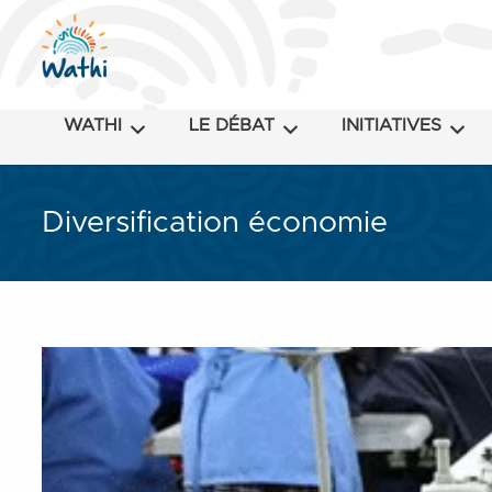
WATHI
LE DÉBAT
INITIATIVES
Diversification économie