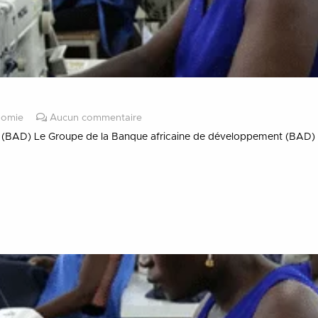
nomie
Aucun commentaire
 (BAD) Le Groupe de la Banque africaine de développement (BAD) a p