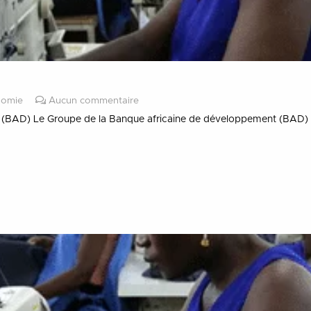
nomie
Aucun commentaire
 (BAD) Le Groupe de la Banque africaine de développement (BAD) a p