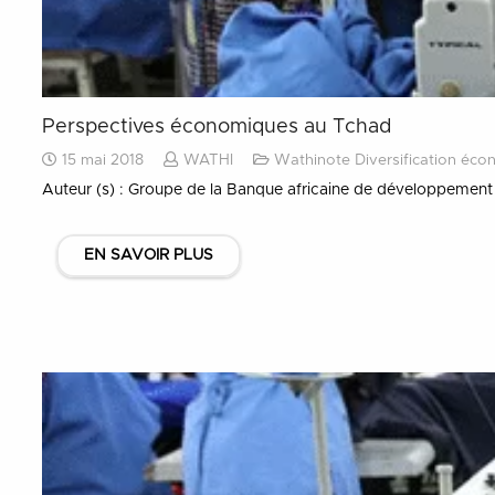
Perspectives économiques au Tchad
15 mai 2018
WATHI
Wathinote Diversification éco
Auteur (s) : Groupe de la Banque africaine de développement
EN SAVOIR PLUS