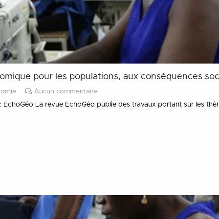
nomique pour les populations, aux conséquences soc
nomie
Aucun commentaire
: EchoGéo La revue EchoGéo publie des travaux portant sur les th