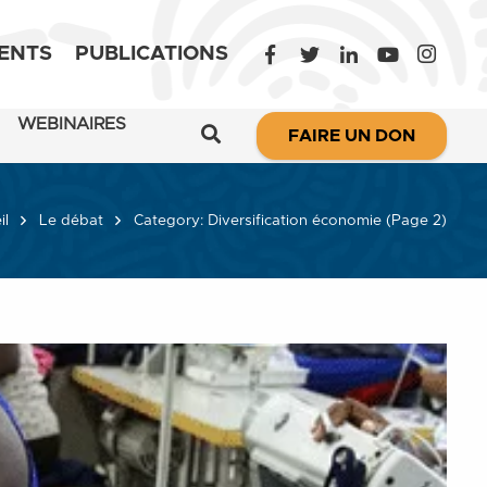
ENTS
PUBLICATIONS
WEBINAIRES
FAIRE UN DON
il
Le débat
Category: Diversification économie
(Page 2)