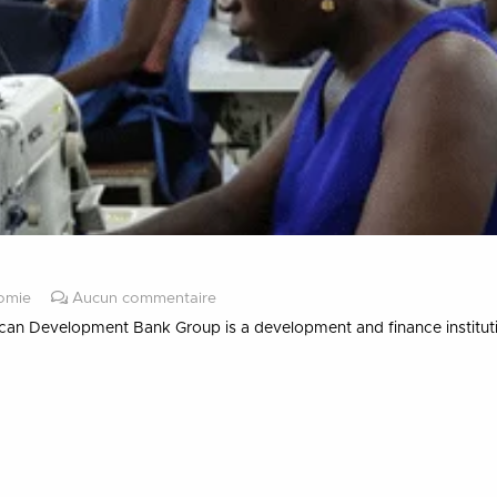
nomie
Aucun commentaire
can Development Bank Group is a development and finance institu