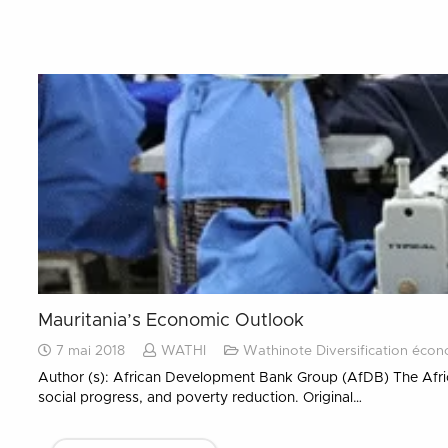
Mauritania’s Economic Outlook
7 mai 2018
WATHI
Wathinote Diversification éco
Author (s): African Development Bank Group (AfDB) The Afri
social progress, and poverty reduction. Original…