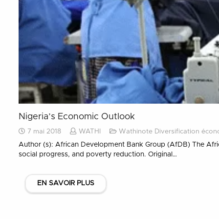
Nigeria’s Economic Outlook
7 mai 2018
WATHI
Wathinote Diversification éco
Author (s): African Development Bank Group (AfDB) The Afri
social progress, and poverty reduction. Original…
EN SAVOIR PLUS