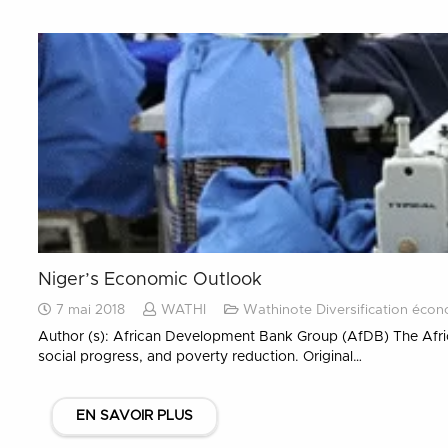
Niger’s Economic Outlook
7 mai 2018
WATHI
Wathinote Diversification éco
Author (s): African Development Bank Group (AfDB) The Afri
social progress, and poverty reduction. Original…
EN SAVOIR PLUS