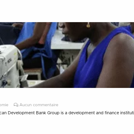
nomie
Aucun commentaire
can Development Bank Group is a development and finance institu