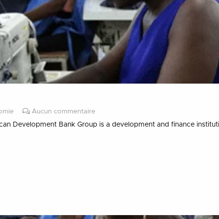
nomie
Aucun commentaire
can Development Bank Group is a development and finance institu