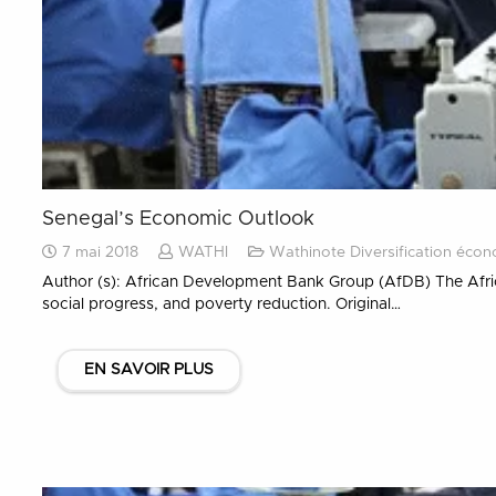
Senegal’s Economic Outlook
7 mai 2018
WATHI
Wathinote Diversification éco
Author (s): African Development Bank Group (AfDB) The Afri
social progress, and poverty reduction. Original…
EN SAVOIR PLUS