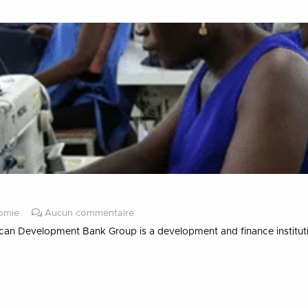
nomie
Aucun commentaire
can Development Bank Group is a development and finance institu