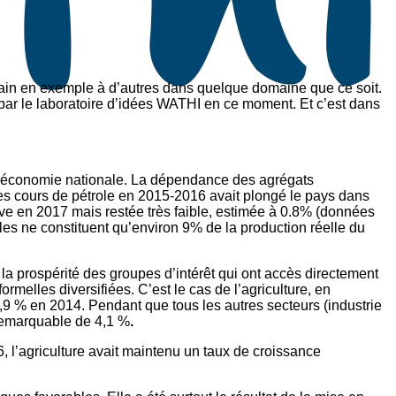
ricain en exemple à d’autres dans quelque domaine que ce soit.
 par le laboratoire d’idées WATHI en ce moment. Et c’est dans
e l’économie nationale. La dépendance des agrégats
des cours de pétrole en 2015-2016 avait plongé le pays dans
ve en 2017 mais restée très faible, estimée à 0.8% (données
les ne constituent qu’environ 9% de la production réelle du
 la prospérité des groupes d’intérêt qui ont accès directement
ormelles diversifiées. C’est le cas de l’agriculture, en
2,9 % en 2014. Pendant que tous les autres secteurs (industrie
e remarquable de 4,1 %
.
6, l’agriculture avait maintenu un taux de croissance