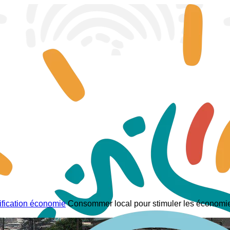
ification économie
Consommer local pour stimuler les économies