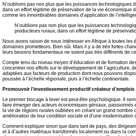
N’oublions pas non plus que les puissances technologiques du
dans un effort légitime de préservation de la vie économique 
comme les innombrables domaines d’application de l’intelligence
N’oublions pas non plus que les puissances technologiq
producteurs ruraux, dans un effort légitime de préserva
Nous avons raison de nous intéresser en Afrique à toutes les 
domaines prometteurs. Bien sûr. Mais il y a de très fortes cha
leurs besoins fondamentaux ne soient pas très différents de c
Compte tenu du niveau moyen d’éducation et de formation des mi
concentrer nos efforts sur le développement de l’agriculture, de l’
adaptées aux facteurs de production dont nous pouvons disposer
poussée à l’échelle régionale, puis à l’échelle continentale.
Promouvoir l’investissement productif créateur d’emploi
Le premier blocage à lever est peut-être psychologique. Il semb
faire émerger des acteurs économiques géniaux, passionnés et
la vie de régions rurales oubliées en créant un grand nombre d
amélioration de leur condition sociale et d’une modernisation
Comment expliquer sinon que dans tant de pays, des dirigeants
et à d’autres matériaux transformés localement ou dans la c