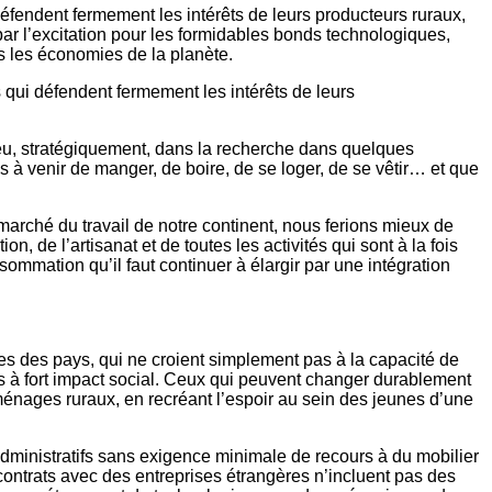
fendent fermement les intérêts de leurs producteurs ruraux,
ar l’excitation pour les formidables bonds technologiques,
es les économies de la planète.
qui défendent fermement les intérêts de leurs
peu, stratégiquement, dans la recherche dans quelques
 à venir de manger, de boire, de se loger, de se vêtir… et que
marché du travail de notre continent, nous ferions mieux de
on, de l’artisanat et de toutes les activités qui sont à la fois
mmation qu’il faut continuer à élargir par une intégration
tes des pays, qui ne croient simplement pas à la capacité de
 à fort impact social. Ceux qui peuvent changer durablement
 ménages ruraux, en recréant l’espoir au sein des jeunes d’une
dministratifs sans exigence minimale de recours à du mobilier
ntrats avec des entreprises étrangères n’incluent pas des