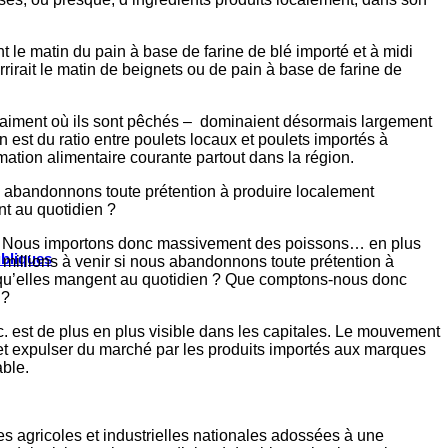
le matin du pain à base de farine de blé importé et à midi
rirait le matin de beignets ou de pain à base de farine de
vraiment où ils sont pêchés – dominaient désormais largement
 est du ratio entre poulets locaux et poulets importés à
tion alimentaire courante partout dans la région.
s abandonnons toute prétention à produire localement
t au quotidien ?
ions. Nous importons donc massivement des poissons… en plus
ubliques
 millions à venir si nous abandonnons toute prétention à
 qu’elles mangent au quotidien ? Que comptons-nous donc
 ?
 est de plus en plus visible dans les capitales. Le mouvement
 et expulser du marché par les produits importés aux marques
able.
s agricoles et industrielles nationales adossées à une