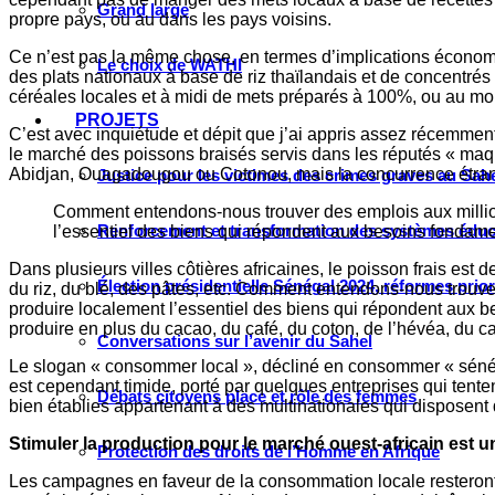
Grand large
propre pays, ou au dans les pays voisins.
Ce n’est pas la même chose, en termes d’implications économiq
Le choix de WATHI
des plats nationaux à base de riz thaïlandais et de concentrés
céréales locales et à midi de mets préparés à 100%, ou au mo
PROJETS
C’est avec inquiétude et dépit que j’ai appris assez récemme
le marché des poissons braisés servis dans les réputés « maquis
Abidjan, Ouagadougou ou Cotonou, mais la concurrence étrang
Justice pour les victimes des crimes graves au Sahel
Comment entendons-nous trouver des emplois aux million
Renforcement et transformation des systèmes éduca
l’essentiel des biens qui répondent aux besoins fondam
Dans plusieurs villes côtières africaines, le poisson frais e
Élection présidentielle Sénégal 2024, réformes prio
du riz, du blé, des pâtes, etc. Comment entendons-nous trouve
produire localement l’essentiel des biens qui répondent aux
produire en plus du cacao, du café, du coton, de l’hévéa, du caj
Conversations sur l’avenir du Sahel
Le slogan « consommer local », décliné en consommer « sénéga
est cependant timide, porté par quelques entreprises qui tent
Débats citoyens place et rôle des femmes
bien établies appartenant à des multinationales qui disposen
Stimuler la production pour le marché ouest-africain est u
Protection des droits de l’Homme en Afrique
Les campagnes en faveur de la consommation locale resteront 