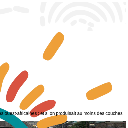
 ouest-africaines : et si on produisait au moins des couches