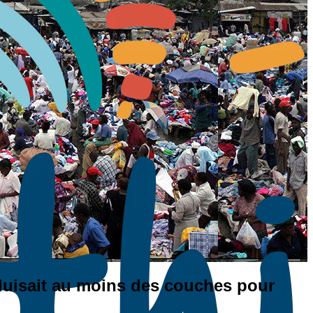
oduisait au moins des couches pour