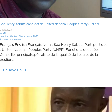
Saa Henry Kabuta candidat de United National Peoples Party (UNPP)
9 juin 2023
WATHI
candidat élection Sierra Leone 2023
Aucun commentaire
Français English Français Nom : Saa Henry Kabuta Parti politique
: United National Peoples Party (UNPP) Fonctions occupées :
Conseiller principal/spécialiste de la qualité de l’eau et de la
gestion…
En savoir plus