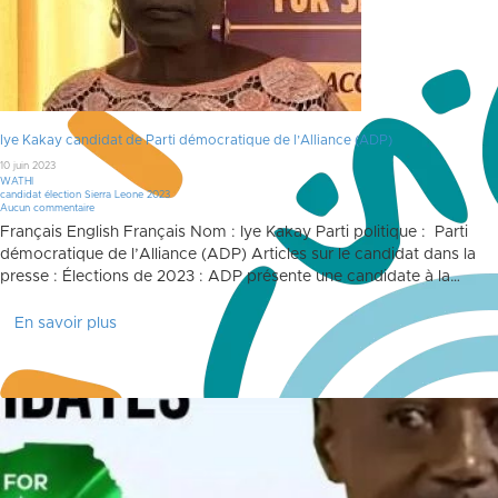
Iye Kakay candidat de Parti démocratique de l’Alliance (ADP)
10 juin 2023
WATHI
candidat élection Sierra Leone 2023
Aucun commentaire
Français English Français Nom : Iye Kakay Parti politique : Parti
démocratique de l’Alliance (ADP) Articles sur le candidat dans la
presse : Élections de 2023 : ADP présente une candidate à la…
En savoir plus