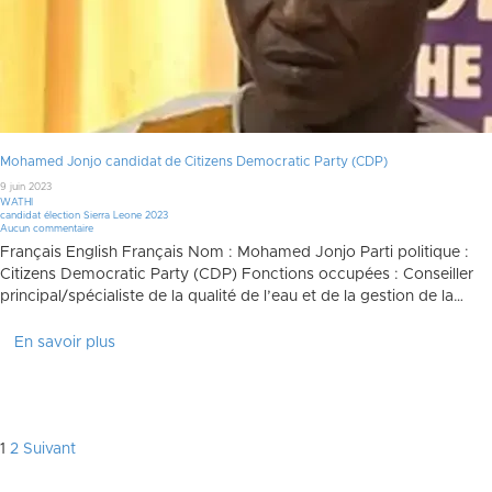
Mohamed Jonjo candidat de Citizens Democratic Party (CDP)
9 juin 2023
WATHI
candidat élection Sierra Leone 2023
Aucun commentaire
Français English Français Nom : Mohamed Jonjo Parti politique :
Citizens Democratic Party (CDP) Fonctions occupées : Conseiller
principal/spécialiste de la qualité de l’eau et de la gestion de la…
En savoir plus
Pagination
1
2
Suivant
des