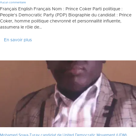
Aucun commentaire
Français English Français Nom : Prince Coker Parti politique :
People’s Democratic Party (PDP) Biographie du candidat : Prince
Coker, homme politique chevronné et personnalité influente,
assumera le rôle de…
En savoir plus
Mohamed Sowa-Turay candidat de United Democratic Movement (UDM)