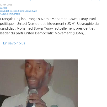
10 juin 2023
WATHI
candidat élection Sierra Leone 2023
Aucun commentaire
Français English Français Nom : Mohamed Sowa-Turay Parti
politique : United Democratic Movement (UDM) Biographie du
candidat : Mohamed Sowa-Turay, actuellement président et
leader du parti United Democratic Movement (UDM),…
En savoir plus