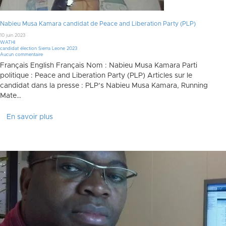
Nabieu Musa Kamara candidat de Peace and Liberation Party (PLP)
10 juin 2023
WATHI
candidat élection Sierra Leone 2023
Aucun commentaire
Français English Français Nom : Nabieu Musa Kamara Parti
politique : Peace and Liberation Party (PLP) Articles sur le
candidat dans la presse : PLP’s Nabieu Musa Kamara, Running
Mate…
En savoir plus