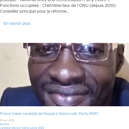
politique : National Unity and Reconciliation Party (NURP)
Fonctions occupées : Chef/directeur de l’ONU (depuis 2010)
Conseiller principal pour la réforme…
En savoir plus
Prince Coker candidat de People’s Democratic Party (PDP)
10 juin 2023
WATHI
candidat élection Sierra Leone 2023