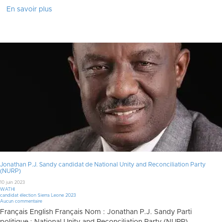
En savoir plus
Jonathan P.J. Sandy candidat de National Unity and Reconciliation Party
(NURP)
10 juin 2023
WATHI
candidat élection Sierra Leone 2023
Aucun commentaire
Français English Français Nom : Jonathan P.J. Sandy Parti