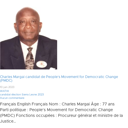
Charles Margai candidat de People’s Movement for Democratic Change
(PMDC)
10 juin 2023
WATHI
candidat élection Sierra Leone 2023
Aucun commentaire
Français English Français Nom : Charles Margai Âge : 77 ans
Parti politique : People’s Movement for Democratic Change
(PMDC) Fonctions occupées : Procureur général et ministre de la
Justice…