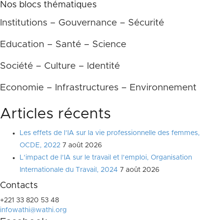
Nos blocs thématiques
publications
Institutions – Gouvernance – Sécurité
Education – Santé – Science
Société – Culture – Identité
Economie – Infrastructures – Environnement
Articles récents
Les effets de l’IA sur la vie professionnelle des femmes,
OCDE, 2022
7 août 2026
L’impact de l’IA sur le travail et l’emploi, Organisation
Internationale du Travail, 2024
7 août 2026
Contacts
+221 33 820 53 48
infowathi@wathi.org