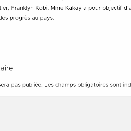
tier, Franklyn Kobi, Mme Kakay a pour objectif d’
des progrès au pays.
aire
sera pas publiée.
Les champs obligatoires sont in