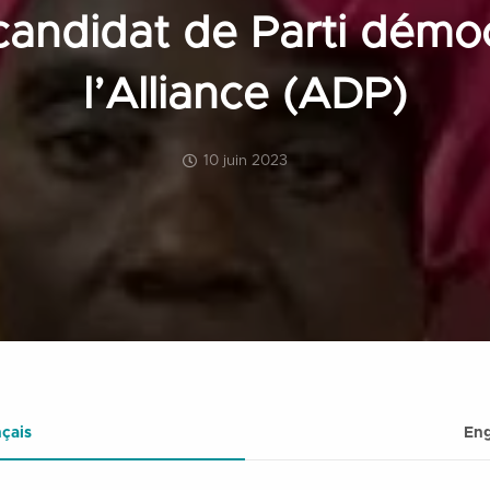
candidat de Parti démo
l’Alliance (ADP)
10 juin 2023
çais
Eng