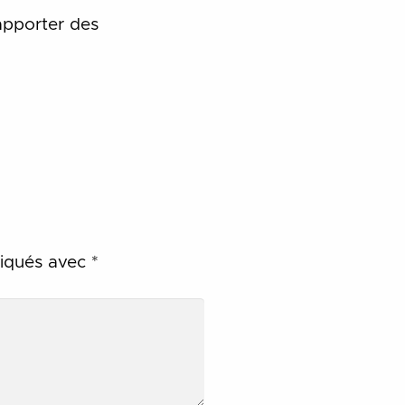
apporter des
diqués avec
*