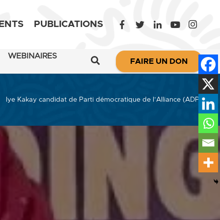
ENTS
PUBLICATIONS
WEBINAIRES
FAIRE UN DON
Iye Kakay candidat de Parti démocratique de l’Alliance (ADP)