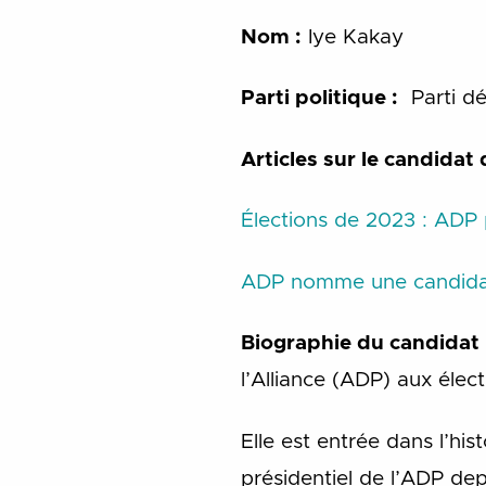
Nom :
Iye Kakay
Parti politique :
Parti dé
Articles sur le candidat 
Élections de 2023 : ADP 
ADP nomme une candidat
Biographie du candidat
l’Alliance (ADP) aux élec
Elle est entrée dans l’h
présidentiel de l’ADP d