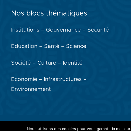
Nos blocs thématiques
Institutions – Gouvernance – Sécurité
Education – Santé – Science
Société – Culture – Identité
Economie – Infrastructures –
Environnement
© 2024
WATHI Think Tank
Nous utilisons des cookies pour vous garantir la meilleur