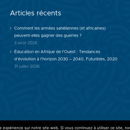
Articles récents
Comment les armées sahéliennes (et africaines)
peuvent-elles gagner des guerres ?
3 août 2026
Éducation en Afrique de l’Ouest : Tendances
d’évolution à l’horizon 2030 – 2040, Futuribles, 2020
31 juillet 2026
e expérience sur notre site web. Si vous continuez à utiliser ce site, 