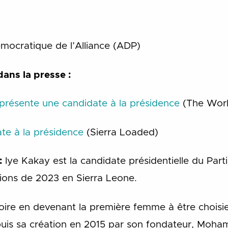
mocratique de l’Alliance (ADP)
dans la presse :
présente une candidate à la présidence
(The Wor
e à la présidence
(Sierra Loaded)
 :
Iye Kakay est la candidate présidentielle du Par
tions de 2023 en Sierra Leone.
istoire en devenant la première femme à être cho
epuis sa création en 2015 par son fondateur, Mo