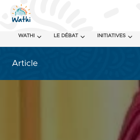
WATHI
LE DÉBAT
INITIATIVES
Article