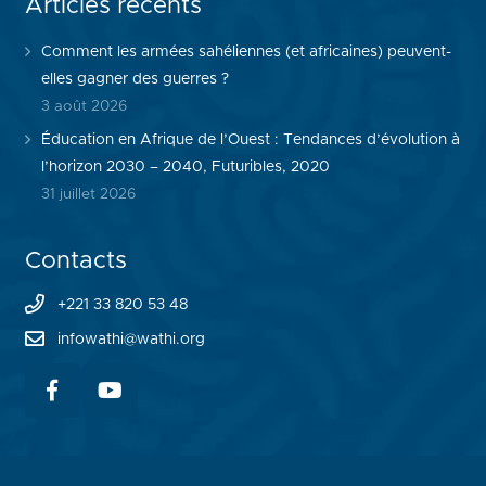
Articles récents
Comment les armées sahéliennes (et africaines) peuvent-
elles gagner des guerres ?
3 août 2026
Éducation en Afrique de l’Ouest : Tendances d’évolution à
l’horizon 2030 – 2040, Futuribles, 2020
31 juillet 2026
Contacts
+221 33 820 53 48
infowathi@wathi.org