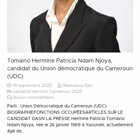
Tomaino Hermine Patricia Ndam Njoya,
candidat du Union démocratique du Cameroun
(UDC)
19 septembre 2025
Mamadou Sarr
candidat election Cameroun 2025
Aucun commentaire
Parti : Union Démocratique du Cameroun (UDC)
BIOGRAPHIEFONCTIONS OCCUPÉESARTICLES SUR LE
CANDIDAT DASN LA PRESSE Hermine Patricia Tomaino
Ndam Njoya, née le 26 janvier 1969 à Yaoundé, actuellement
âgé de…