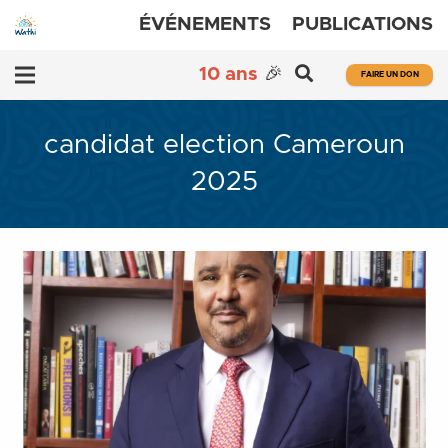
ÉVÉNEMENTS
PUBLICATIONS
10 ans
🎉
FAIRE UN DON
candidat election Cameroun
2025