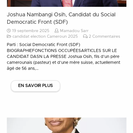
Joshua Nambangi Osih, Candidat du Social
Democratic Front (SDF)
19 septembre 2025
Mamadou Sarr
candidat election Cameroun 2025
2
Commentaires
Parti : Social Democratic Front (SDF)
BIOGRAPHIEFONCTIONS OCCUPÉESARTICLES SUR LE
CANDIDAT DASN LA PRESSE Joshua Osih, fils d’un père
camerounais (pasteur) et d’une mère suisse, actuellement
âgé de 56 ans,…
EN SAVOIR PLUS