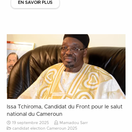
EN SAVOIR PLUS
Issa Tchiroma, Candidat du Front pour le salut
national du Cameroun
19 septembre 2025
Mamadou Sarr
candidat election Cameroun 2025