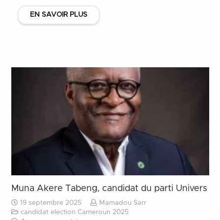
EN SAVOIR PLUS
Muna Akere Tabeng, candidat du parti Univers
19 septembre 2025
Mamadou Sarr
candidat election Cameroun 2025