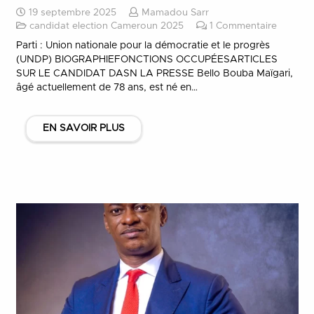
19 septembre 2025
Mamadou Sarr
candidat election Cameroun 2025
1
Commentaire
Parti : Union nationale pour la démocratie et le progrès
(UNDP) BIOGRAPHIEFONCTIONS OCCUPÉESARTICLES
SUR LE CANDIDAT DASN LA PRESSE Bello Bouba Maïgari,
âgé actuellement de 78 ans, est né en…
EN SAVOIR PLUS