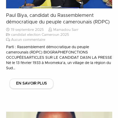
Paul Biya, candidat du Rassemblement
démocratique du peuple camerounais (RDPC)
19 septembre 2025
Mamadou Sarr
candidat election Cameroun 2025
Aucun commentaire
Parti : Rassemblement démocratique du peuple
camerounais (RDPC) BIOGRAPHIEFONCTIONS
OCCUPÉESARTICLES SUR LE CANDIDAT DASN LA PRESSE
Né le 13 février 1933 à Mvomeka’a, un village de la région du
Sud…
EN SAVOIR PLUS