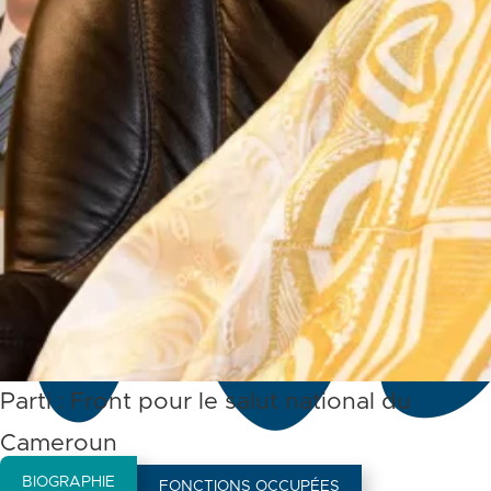
Parti :
Front pour le salut national du
Cameroun
BIOGRAPHIE
FONCTIONS OCCUPÉES