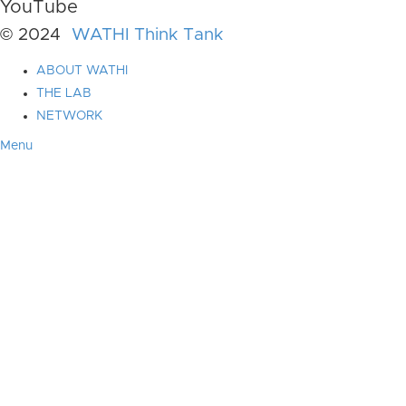
YouTube
© 2024
WATHI Think Tank
ABOUT WATHI
THE LAB
NETWORK
Menu