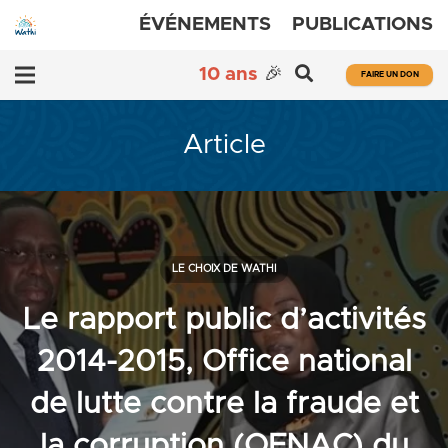
ÉVÉNEMENTS
PUBLICATIONS
10 ans
🎉
FAIRE UN DON
Article
LE CHOIX DE WATHI
Le rapport public d’activités
2014-2015, Office national
de lutte contre la fraude et
la corruption (OFNAC) du