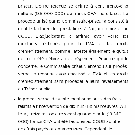
priseur. L’offre retenue se chiffre à cent trente-cinq
millions (135 000 000) de francs CFA, hors taxes. Le
procédé utilisé par le Commissaire-priseur a consisté à
double facturer des prestations à l’adjudicataire et au
COUD. L’adjudicataire a affirmé avoir versé les
montants réclamés pour la TVA et les droits
d’enregistrement, comme l’atteste également le quitus
qui lui a été délivré après règlement. Pour ce qui le
concerne, le Commissaire-priseur, entendu sur procès-
verbal, a reconnu avoir encaissé la TVA et les droits
d’enregistrement sans procéder à leurs reversements
au Trésor public ;
le procès-verbal de vente mentionne aussi des frais
relatifs à l’intervention de dix-huit (18) manœuvres. Au
total, treize millions trois cent quarante mille (13 340
000) francs CFA ont été facturés au COUD au titre
des frais payés aux manœuvres. Cependant, le