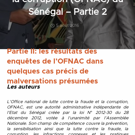
Sénégal – Partie 2
5 août 2016
Partie II: les résultats des
enquêtes de l’OFNAC dans
quelques cas précis de
malversations présumées
Les auteurs
L’Office national de lutte contre la fraude et la corruption,
OFNAC, est une autorité administrative indépendante de
l’Etat du Sénégal créée par la loi N° 2012-30 du 28
décembre 2012, votée à l’unanimité par l’Assemblée
Nationale. Son champ de compétence couvre la prévention,
la sensibilisation ainsi que la lutte contre la fraude, la
corruption, les infractions connexes et les pratiques