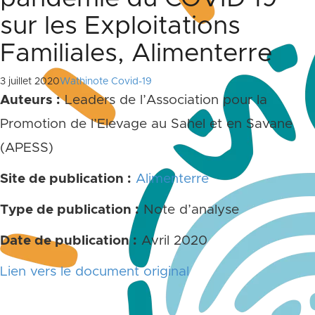
sur les Exploitations
Familiales, Alimenterre
3 juillet 2020
Wathinote Covid-19
Auteurs :
Leaders de l’Association pour la
Promotion de l’Elevage au Sahel et en Savane
(APESS)
Site de publication :
Alimenterre
Type de publication :
Note d’analyse
Date de publication :
Avril 2020
Lien vers le document original