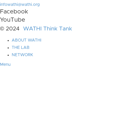
infowathi@wathi.org
Facebook
YouTube
© 2024
WATHI Think Tank
ABOUT WATHI
THE LAB
NETWORK
Menu