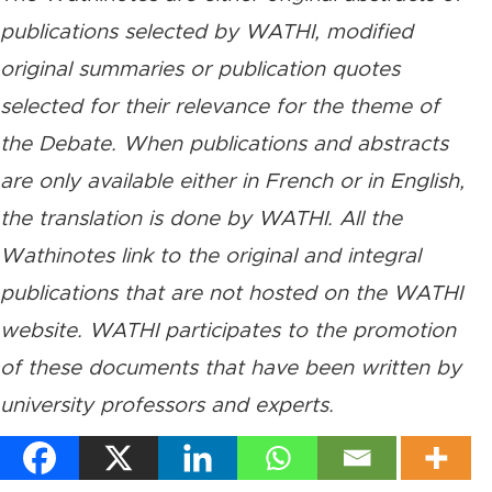
publications selected by WATHI, modified
original summaries or publication quotes
selected for their relevance for the theme of
the Debate. When publications and abstracts
are only available either in French or in English,
the translation is done by WATHI. All the
Wathinotes link to the original and integral
publications that are not hosted on the WATHI
website. WATHI participates to the promotion
of these documents that have been written by
university professors and experts.