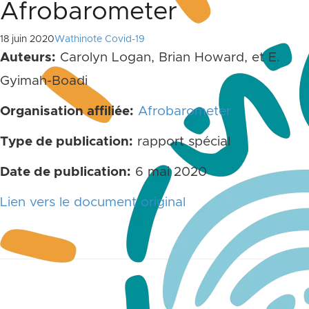
Afrobarometer
18 juin 2020
Wathinote Covid-19
Auteurs:
Carolyn Logan, Brian Howard, et E.
Gyimah-Boadi
Organisation affiliée:
Afrobarometer
Type de publication:
rapport spécial
Date de publication:
6 mai 2020
Lien vers le document original