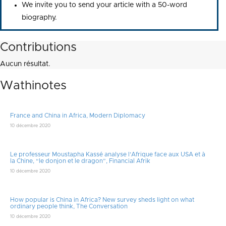
We invite you to send your article with a 50-word
biography.
Contributions
Aucun résultat.
Wathinotes
France and China in Africa, Modern Diplomacy
10 décembre 2020
Le professeur Moustapha Kassé analyse l’Afrique face aux USA et à
la Chine, “le donjon et le dragon”, Financial Afrik
10 décembre 2020
How popular is China in Africa? New survey sheds light on what
ordinary people think, The Conversation
10 décembre 2020