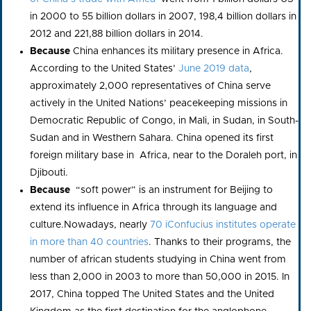
in 2000 to 55 billion dollars in 2007, 198,4 billion dollars in
2012 and 221,88 billion dollars in 2014.
Because
China enhances its military presence in Africa.
According to the United States’
June 2019 data
,
approximately 2,000 representatives of China serve
actively in the United Nations’ peacekeeping missions in
Democratic Republic of Congo, in Mali, in Sudan, in South-
Sudan and in Westhern Sahara. China opened its first
foreign military base in Africa, near to the Doraleh port, in
Djibouti.
Because
“soft power” is an instrument for Beijing to
extend its influence in Africa through its language and
culture.Nowadays, nearly
70 iConfucius institutes operate
in more than 40 countries
. Thanks to their programs, the
number of african students studying in China went from
less than 2,000 in 2003 to more than 50,000 in 2015. In
2017, China topped The United States and the United