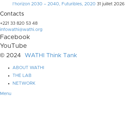
l’horizon 2030 – 2040, Futuribles, 2020
31 juillet 2026
Contacts
+221 33 820 53 48
infowathi@wathi.org
Facebook
YouTube
© 2024
WATHI Think Tank
ABOUT WATHI
THE LAB
NETWORK
Menu