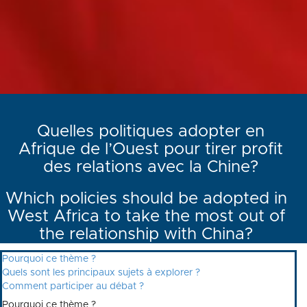
Quelles politiques adopter en
Afrique de l’Ouest pour tirer profit
des relations avec la Chine?
Which policies should be adopted in
West Africa to take the most out of
the relationship with China?
Pourquoi ce thème ?
Quels sont les principaux sujets à explorer ?
Comment participer au débat ?
Pourquoi ce thème ?