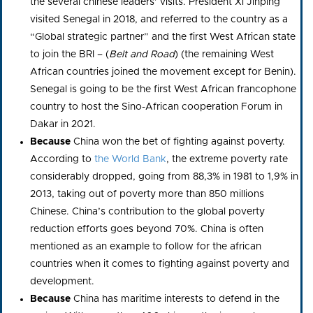
the several chinese leaders’ visits. President Xi Jinping
visited Senegal in 2018, and referred to the country as a
“Global strategic partner” and the first West African state
to join the BRI –
(
Belt and Road
)
(the remaining West
African countries joined the movement except for Benin).
Senegal is going to be the first West African francophone
country to host the Sino-African cooperation
Forum in
Dakar in 2021.
Because
China won the bet of fighting against poverty.
According to
the World Bank
, the extreme poverty rate
considerably dropped, going from 88,3% in 1981 to 1,9% in
2013, taking out of poverty more than 850 millions
Chinese. China’s contribution to the global poverty
reduction efforts goes beyond 70%. China is often
mentioned as an example to follow for the african
countries when it comes to fighting against poverty and
development.
Because
China has maritime interests to defend in the