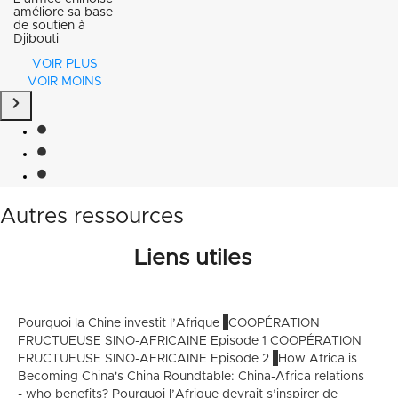
améliore sa base
de soutien à
Djibouti
VOIR PLUS
VOIR MOINS
Autres ressources
Liens utiles
Pourquoi la Chine investit l’Afrique
COOPÉRATION
FRUCTUEUSE SINO-AFRICAINE Episode 1
COOPÉRATION
FRUCTUEUSE SINO-AFRICAINE Episode 2
How Africa is
Becoming China's China
Roundtable: China-Africa relations
- who benefits?
Pourquoi l’Afrique devrait s’inspirer de