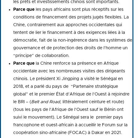
les prêts et investissements chinois sont importants.
Parce que
les pays africains sont plus réceptifs sur les
conditions de financement des projets jugés flexibles. La
Chine, contrairement aux approches occidentales qui
tentent de lier le financement à des exigences liées à la
démocratie, fait de la non-ingérence dans les systèmes de
gouvernance et de protection des droits de l’homme un
“principe” de collaboration.
Parce que
la Chine renforce sa présence en Afrique
occidentale avec les nombreuses visites des dirigeants
chinois. Le président Xi Jingping a visité le Sénégal en
2018, et a parlé du pays de “Partenaire stratégique
global” et le premier État d’Afrique de l’Ouest à rejoindre
le BRI –
(
Belt and Road
, littéralement ceinture et route)
(tous les pays de l’Afrique de l’Ouest sauf le Bénin ont
suivi le mouvement). Le Sénégal sera le premier pays
francophone et ouest-africain à accueillir le
Forum sur la
coopération sino-africaine (FOCAC)
à Dakar en 2021.