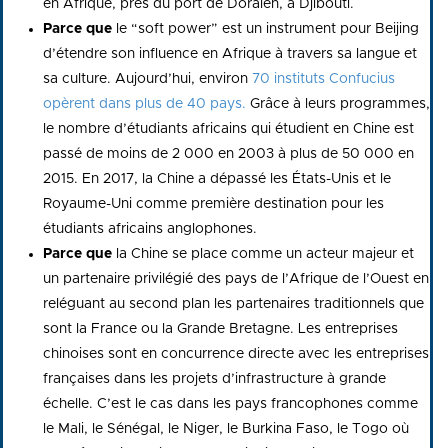
en Afrique, près du port de Doraleh, à Djibouti.
Parce que
le “soft power” est un instrument pour Beijing
d’étendre son influence en Afrique à travers sa langue et
sa culture. Aujourd’hui, environ
70 instituts Confucius
opèrent dans plus de 40 pays.
Grâce à leurs programmes,
le nombre d’étudiants africains qui étudient en Chine est
passé de moins de 2 000 en 2003 à plus de 50 000 en
2015. En 2017, la Chine a dépassé les États-Unis et le
Royaume-Uni comme première destination pour les
étudiants africains anglophones.
Parce que
la Chine se place comme un acteur majeur et
un partenaire privilégié des pays de l’Afrique de l’Ouest en
reléguant au second plan les partenaires traditionnels que
sont la France ou la Grande Bretagne. Les entreprises
chinoises sont en concurrence directe avec les entreprises
françaises dans les projets d’infrastructure à grande
échelle. C’est le cas dans les pays francophones comme
le Mali, le Sénégal, le Niger, le Burkina Faso, le Togo où