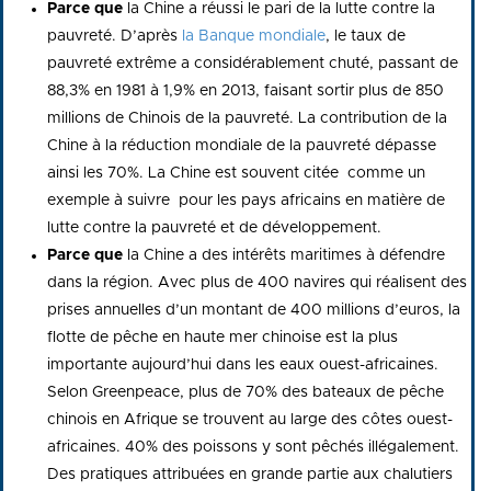
Parce que
la Chine a réussi le pari de la lutte contre la
pauvreté. D’après
la Banque mondiale
, le taux de
pauvreté extrême a considérablement chuté, passant de
88,3% en 1981 à 1,9% en 2013, faisant sortir plus de 850
millions de Chinois de la pauvreté. La contribution de la
Chine à la réduction mondiale de la pauvreté dépasse
ainsi les 70%. La Chine est souvent citée comme un
exemple à suivre pour les pays africains en matière de
lutte contre la pauvreté et de développement.
Parce que
la Chine a des intérêts maritimes à défendre
dans la région.
Avec plus de 400 navires qui réalisent des
prises annuelles d’un montant de 400 millions d’euros, la
flotte de pêche en haute mer chinoise est la plus
importante aujourd’hui dans les eaux ouest-africaines.
Selon Greenpeace, plus de 70% des bateaux de pêche
chinois en Afrique se trouvent au large des côtes ouest-
africaines. 40% des poissons y sont pêchés illégalement.
Des pratiques attribuées en grande partie aux chalutiers