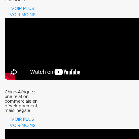
VOIR PLUS
VOIR MOINS
Chine-Afrique :
une relation
commerciale en
développement,
mais inégale
VOIR PLUS
VOIR MOINS