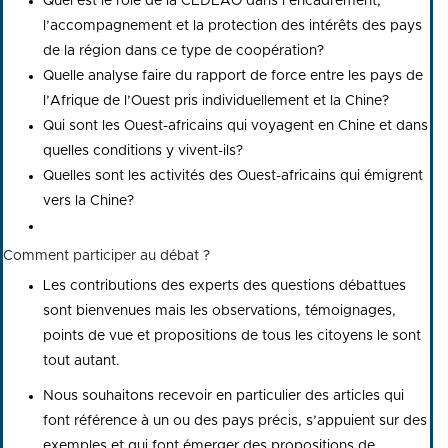
Quel est le rôle de la CEDEAO dans l’encadrement,
l’accompagnement et la protection des intérêts des pays
de la région dans ce type de coopération?
Quelle analyse faire du rapport de force entre les pays de
l’Afrique de l’Ouest pris individuellement et la Chine?
Qui sont les Ouest-africains qui voyagent en Chine et dans
quelles conditions y vivent-ils?
Quelles sont les activités des Ouest-africains qui émigrent
vers la Chine?
Comment participer au débat ?
Les contributions des experts des questions débattues
sont bienvenues mais les observations, témoignages,
points de vue et propositions de tous les citoyens le sont
tout autant.
Nous souhaitons recevoir en particulier des articles qui
font référence à un ou des pays précis, s’appuient sur des
exemples et qui font émerger des propositions de