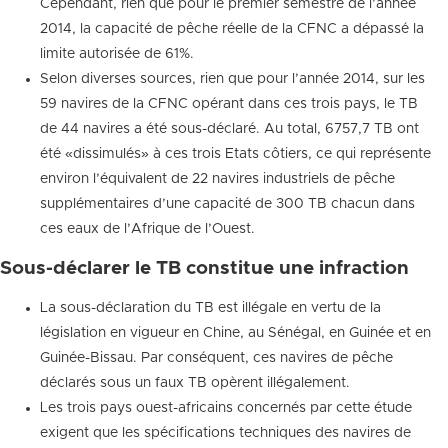
Cependant, rien que pour le premier semestre de l’année
2014, la capacité de pêche réelle de la CFNC a dépassé la
limite autorisée de 61%.
Selon diverses sources, rien que pour l’année 2014, sur les
59 navires de la CFNC opérant dans ces trois pays, le TB
de 44 navires a été sous-déclaré. Au total, 6757,7 TB ont
été «dissimulés» à ces trois Etats côtiers, ce qui représente
environ l’équivalent de 22 navires industriels de pêche
supplémentaires d’une capacité de 300 TB chacun dans
ces eaux de l’Afrique de l’Ouest.
Sous-déclarer le TB constitue une infraction
La sous-déclaration du TB est illégale en vertu de la
législation en vigueur en Chine, au Sénégal, en Guinée et en
Guinée-Bissau. Par conséquent, ces navires de pêche
déclarés sous un faux TB opèrent illégalement.
Les trois pays ouest-africains concernés par cette étude
exigent que les spécifications techniques des navires de