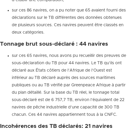
d’établir une comparaison;
sur ces 86 navires, on a pu noter que 65 avaient fourni des
déclarations sur le TB différentes des données obtenues
de plusieurs sources. Ces navires peuvent être classés en
deux catégories.
Tonnage brut sous-déclaré : 44 navires
sur ces 65 navires, nous avons pu recueillir des preuves de
sous-déclaration du TB pour 44 navires. Le TB qu’ils ont
déclaré aux États côtiers de l’Afrique de l’Ouest est
inférieur au TB déclaré auprès des sources maritimes
publiques ou au TB vérifié par Greenpeace Afrique à partir
du plan détaillé. Sur la base du TB réel, le tonnage total
sous-déclaré est de 6 757,7 TB, environ l’équivalent de 22
navires de pêche industrielle d’une capacité de 300 TB
chacun. Ces 44 navires appartiennent tous à la CNFC.
Incohérences des TB déclarés: 21 navires