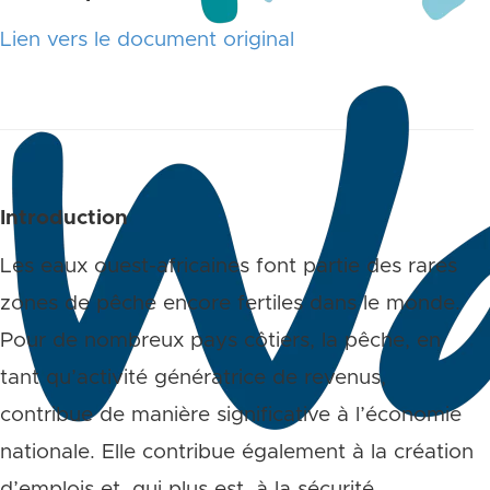
Lien vers le document original
Introduction
Les eaux ouest-africaines font partie des rares
zones de pêche encore fertiles dans le monde.
Pour de nombreux pays côtiers, la pêche, en
tant qu’activité génératrice de revenus,
contribue de manière significative à l’économie
nationale. Elle contribue également à la création
d’emplois et, qui plus est, à la sécurité