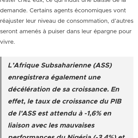
rester chez eux, ce qui induit une baisse de la
demande. Certains agents économiques vont
réajuster leur niveau de consommation, d’autres
seront amenés à puiser dans leur épargne pour
vivre.
L’Afrique Subsaharienne (ASS)
enregistrera également une
décélération de sa croissance. En
effet, le taux de croissance du PIB
de l’ASS est attendu à -1,6% en
liaison avec les mauvaises
performances du Nigéria (-3,4%) et