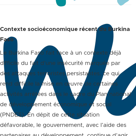
Contexte socioéconomique récent du Burkina
Faso
Le Burkina Faso fait face à un contexte déjà
difficile du fait d’une insécurité marquée par
des attaques terroristes persistantes, ce qui
rend difficile la mise en œuvre de certaines
activités arrêtées dans le cadre du Plan national
de développement économique et social
(PNDES). En dépit de cette situation
défavorable, le gouvernement, avec l’aide des
partenaires au développement, continue d’agir