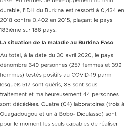
base. En termes de développement humain
durable, l’IDH du Burkina est ressorti à 0,434 en
2018 contre 0,402 en 2015, plaçant le pays
183ième sur 188 pays.
La situation de la maladie au Burkina Faso
Au total, à la date du 30 avril 2020, le pays
dénombre 649 personnes (257 femmes et 392
hommes) testés positifs au COVID-19 parmi
lesquels 517 sont guéris, 88 sont sous
traitement et malheureusement 44 personnes
sont décédées. Quatre (04) laboratoires (trois à
Ouagadougou et un à Bobo- Dioulasso) sont
pour le moment les seuls capables de réaliser