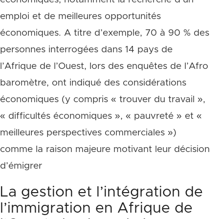
emploi et de meilleures opportunités
économiques. A titre d’exemple, 70 à 90 % des
personnes interrogées dans 14 pays de
l’Afrique de l’Ouest, lors des enquêtes de l’Afro
baromètre, ont indiqué des considérations
économiques (y compris « trouver du travail »,
« difficultés économiques », « pauvreté » et «
meilleures perspectives commerciales »)
comme la raison majeure motivant leur décision
d’émigrer
La gestion et l’intégration de
l’immigration en Afrique de