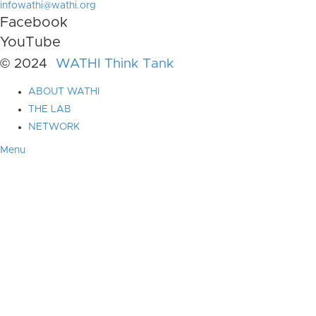
infowathi@wathi.org
Facebook
YouTube
© 2024
WATHI Think Tank
ABOUT WATHI
THE LAB
NETWORK
Menu