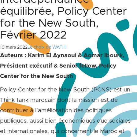
équilibrée, Policy Center
for the New South,
Février 2022
10 mars 2022
Le choix de WATHI
Auteurs : Karim El Aynaoui & Aomar Ibourk,
Président exécutif & Senior fellow, Policy
Center for the New South
Policy Center for the New South (PCNS) est un
Think tank marocain dont la mission est de
contribuer à l’amélioration des politiques
publiques, aussi bien économiques que sociales
et internationales, qui concernent le Maroc et