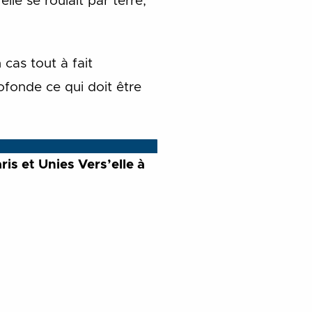
elle se roulait par terre,
cas tout à fait
rofonde ce qui doit être
is et Unies Vers’elle à