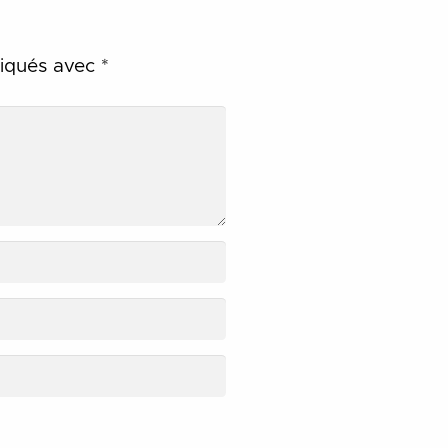
diqués avec
*