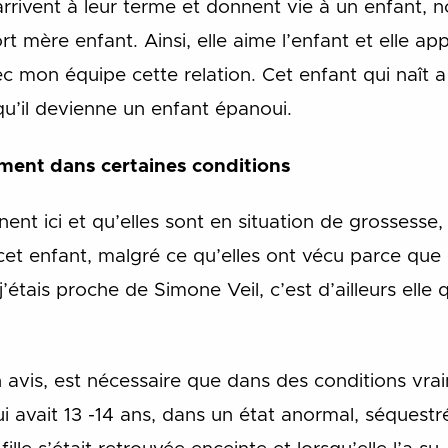
rivent à leur terme et donnent vie à un enfant, no
 mère enfant. Ainsi, elle aime l’enfant et elle ap
mon équipe cette relation. Cet enfant qui naît a
u’il devienne un enfant épanoui.
ement dans certaines conditions
ent ici et qu’elles sont en situation de grossess
 cet enfant, malgré ce qu’elles ont vécu parce que c
j’étais proche de Simone Veil, c’est d’ailleurs elle qu
 avis, est nécessaire que dans des conditions vra
ui avait 13 -14 ans, dans un état anormal, séquestr