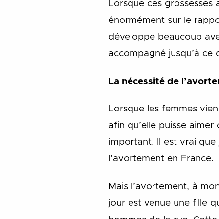
Lorsque ces grossesses ar
énormément sur le rapport
développe beaucoup avec 
accompagné jusqu’à ce q
La nécessité de l’avort
Lorsque les femmes vienn
afin qu’elle puisse aimer
important. Il est vrai que 
l’avortement en France.
Mais l’avortement, à mon
jour est venue une fille q