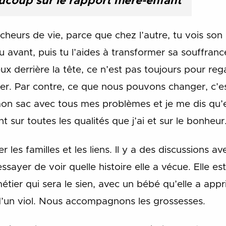
aucoup sur le rapport mère-enfant
urs de vie, parce que chez l’autre, tu vois son h
u avant, puis tu l’aides à transformer sa souffrance
ux derrière la tête, ce n’est pas toujours pour reg
. Par contre, ce que nous pouvons changer, c’est 
 mon sac avec tous mes problèmes et je me dis qu’e
 sur toutes les qualités que j’ai et sur le bonheur
r les familles et les liens. Il y a des discussions a
sayer de voir quelle histoire elle a vécue. Elle es
métier qui sera le sien, avec un bébé qu’elle a app
e d’un viol. Nous accompagnons les grossesses.