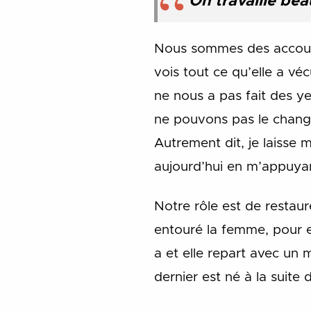
On travaille be
Nous sommes des accouche
vois tout ce qu’elle a véc
ne nous a pas fait des ye
ne pouvons pas le changer
Autrement dit, je laisse
aujourd’hui en m’appuyant
Notre rôle est de restaure
entouré la femme, pour es
a et elle repart avec un 
dernier est né à la suit