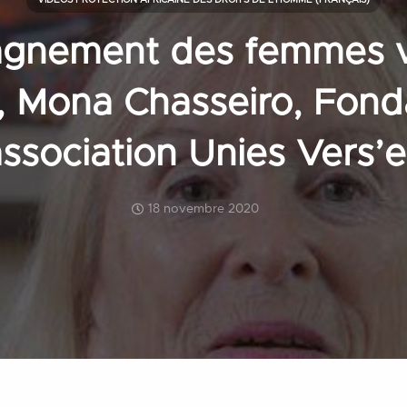
VIDEOS PROTECTION AFRICAINE DES DROITS DE L'HOMME (FRANÇAIS)
gnement des femmes v
, Mona Chasseiro, Fond
association Unies Vers’e
18 novembre 2020