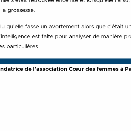
le s’était retrouvée enceinte et lorsqu’elle l’a su, 
 la grossesse.
u qu’elle fasse un avortement alors que c’était un 
l’intelligence est faite pour analyser de manière p
s particulières.
ndatrice de l’association Cœur des femmes à Par