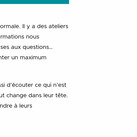
ormale. Il y a des ateliers
formations nous
nses aux questions…
emonter un maximum
i d’écouter ce qui n’est
ut change dans leur tête.
ndre à leurs