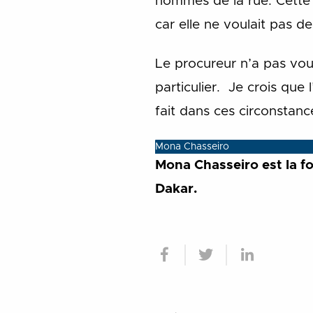
hommes de la rue. Cette fil
car elle ne voulait pas de
Le procureur n’a pas voul
particulier. Je crois que 
fait dans ces circonstance
Mona Chasseiro
Mona Chasseiro est la fo
Dakar.