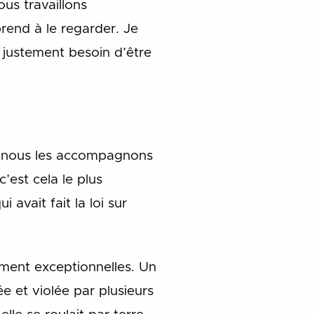
us travaillons
prend à le regarder. Je
 justement besoin d’être
e, nous les accompagnons
’est cela le plus
i avait fait la loi sur
iment exceptionnelles. Un
ée et violée par plusieurs