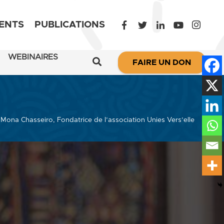
ENTS
PUBLICATIONS
WEBINAIRES
FAIRE UN DON
na Chasseiro, Fondatrice de l’association Unies Vers’elle