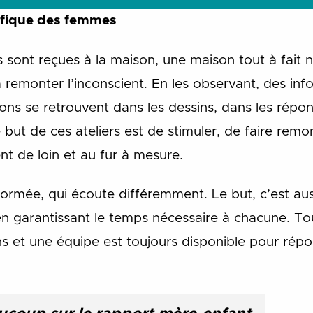
fique des femmes
es sont reçues à la maison, une maison tout à fait n
 remonter l’inconscient. En les observant, des in
ons se retrouvent dans les dessins, dans les répo
 Le but de ces ateliers est de stimuler, de faire r
nt de loin et au fur à mesure.
rmée, qui écoute différemment. Le but, c’est auss
 en garantissant le temps nécessaire à chacune. To
ns et une équipe est toujours disponible pour répo