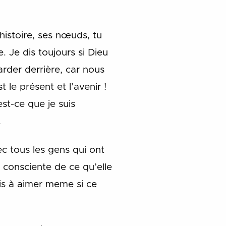
istoire, ses nœuds, tu
. Je dis toujours si Dieu
arder derrière, car nous
le présent et l’avenir !
st-ce que je suis
.
vec tous les gens qui ont
t consciente de ce qu’elle
ris à aimer meme si ce