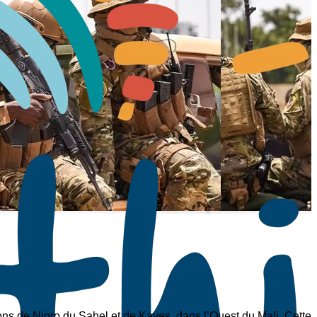
ns de Nioro du Sahel et de Kayes, dans l’Ouest du Mali. Cette