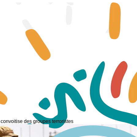
 convoitise des groupes terroristes