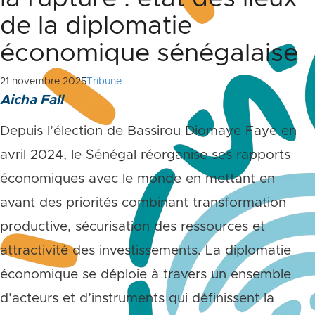
de la diplomatie
économique sénégalaise
21 novembre 2025
Tribune
Aicha Fall
Depuis l’élection de Bassirou Diomaye Faye en
avril 2024, le Sénégal réorganise ses rapports
économiques avec le monde en mettant en
avant des priorités combinant transformation
productive, sécurisation des ressources et
attractivité des investissements. La diplomatie
économique se déploie à travers un ensemble
d’acteurs et d’instruments qui définissent la