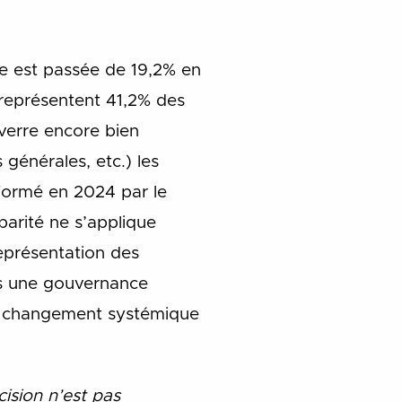
e est passée de 19,2% en
 représentent 41,2% des
verre encore bien
 générales, etc.) les
formé en 2024 par le
parité ne s’applique
représentation des
ers une gouvernance
 un changement systémique
cision n’est pas