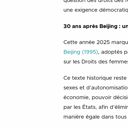
question des droits des f
une exigence démocratiq
30 ans après Beijing : u
Cette année 2025 marque
Beijing (1995)
, adoptés p
sur les Droits des femme
Ce texte historique reste
sexes et d’autonomisatio
économie, pouvoir décisi
par les États, afin d’éli
manière égale dans tous 