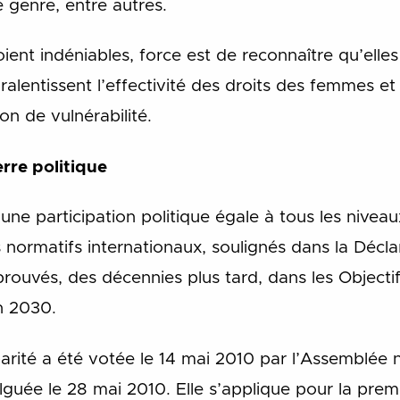
e genre, entre autres.
ent indéniables, force est de reconnaître qu’elle
 ralentissent l’effectivité des droits des femmes et
on de vulnérabilité.
erre politique
une participation politique égale à tous les niv
 normatifs internationaux, soulignés dans la Décl
pprouvés, des décennies plus tard, dans les Objec
n 2030.
 parité a été votée le 14 mai 2010 par l’Assemblée 
guée le 28 mai 2010. Elle s’applique pour la premi