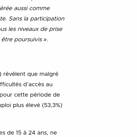
idérée aussi comme
e. Sans la participation
s les niveaux de prise
 être poursuivis ».
) révèlent que malgré
ficultés d’accès au
pour cette période de
ploi plus élevé (53,3%)
es de 15 à 24 ans, ne