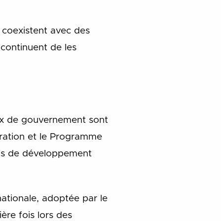
s coexistent avec des
 continuent de les
eaux de gouvernement sont
aration et le Programme
tifs de développement
nationale, adoptée par le
ère fois lors des