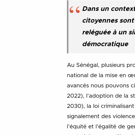
Dans un context
citoyennes sont 
reléguée à un si
démocratique
Au Sénégal, plusieurs pr
national de la mise en œ
avancés nous pouvons cite
2022), l’adoption de la 
2030), la loi criminalisa
signalement des violence
l’équité et l’égalité de 