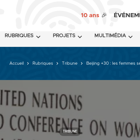
10 ans
🎉
ÉVÉNEM
RUBRIQUES
PROJETS
MULTIMÉDIA
Accueil
Rubriques
Tribune
Beijing +30 : les femmes s
TRIBUNE