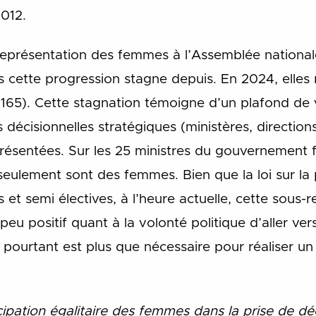
2012.
représentation des femmes à l’Assemblée national
 cette progression stagne depuis. En 2024, elles
165). Cette stagnation témoigne d’un plafond de 
décisionnelles stratégiques (ministères, directions
résentées. Sur les 25 ministres du gouvernement 
eulement sont des femmes. Bien que la loi sur la 
s et semi électives, à l’heure actuelle, cette sous-
eu positif quant à la volonté politique d’aller v
qui pourtant est plus que nécessaire pour réaliser
icipation égalitaire des femmes dans la prise de dé