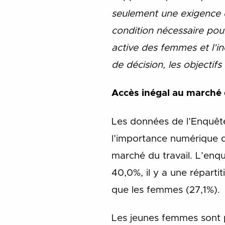
seulement une exigence d
condition nécessaire pour
active des femmes et l’i
de décision, les objectif
Accès inégal au marché 
Les données de l’Enquête 
l’importance numérique d
marché du travail. L’enq
40,0%, il y a une réparti
que les femmes (27,1%).
Les jeunes femmes sont p