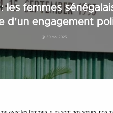
 : les femmes sénégalai
e d’un engagement poli
30 mai 2025
lème avec les femmes, elles sont nos sœurs, nos 