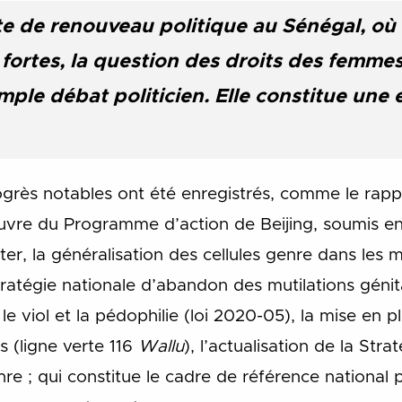
e de renouveau politique au Sénégal, où 
fortes, la question des droits des femmes
mple débat politicien. Elle constitue une
ogrès notables ont été enregistrés, comme le rapp
uvre du Programme d’action de Beijing, soumis e
r, la généralisation des cellules genre dans les 
stratégie nationale d’abandon des mutilations géni
nt le viol et la pédophilie (loi 2020-05), la mise e
s (ligne verte 116
Wallu
), l’actualisation de la Str
genre ; qui constitue le cadre de référence national 