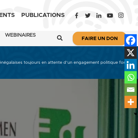
ENTS
PUBLICATIONS
WEBINAIRES
FAIRE UN DON
énégalaises toujours en attente d’un engagement politique fort