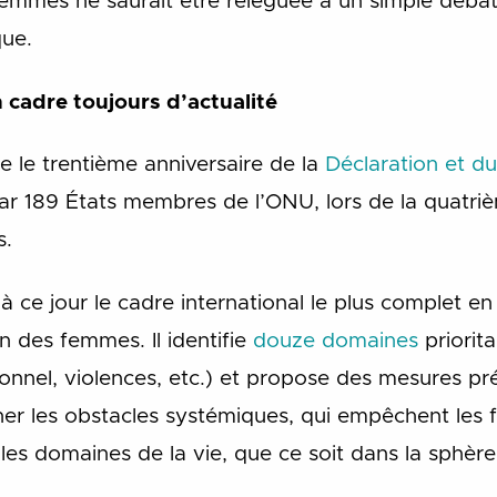
emmes ne saurait être reléguée à un simple débat p
ue.
n cadre toujours d’actualité
 le trentième anniversaire de la
Déclaration et d
ar 189 États membres de l’ONU, lors de la quatr
s.
 à ce jour le cadre international le plus complet en
n des femmes. Il identifie
douze domaines
priorita
onnel, violences, etc.) et propose des mesures p
miner les obstacles systémiques, qui empêchent les
les domaines de la vie, que ce soit dans la sphère