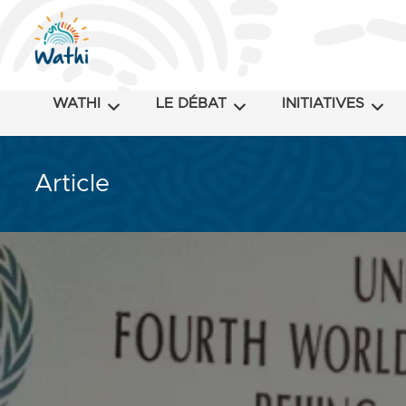
WATHI
LE DÉBAT
INITIATIVES
Article