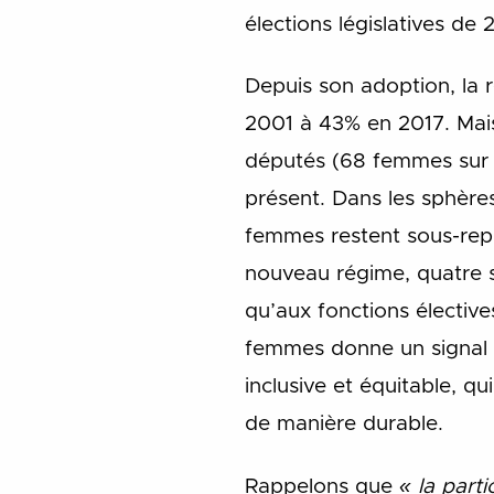
élections législatives de 
Depuis son adoption, la 
2001 à 43% en 2017. Mais
députés (68 femmes sur 
présent. Dans les sphères 
femmes restent sous-rep
nouveau régime, quatre s
qu’aux fonctions élective
femmes donne un signal p
inclusive et équitable, 
de manière durable.
Rappelons que
« la part