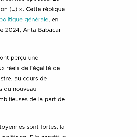
ion (…) ». Cette réplique
politique générale
, en
 de 2024, Anta Babacar
 ont perçu une
 réels de l’égalité de
istre, au cours de
ues du nouveau
bitieuses de la part de
toyennes sont fortes, la