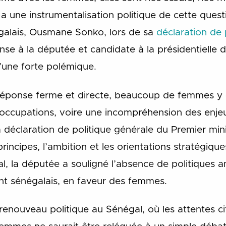
y a une instrumentalisation politique de cette quest
galais, Ousmane Sonko, lors de sa
déclaration de 
e à la députée et candidate à la présidentielle
d’une forte polémique.
 réponse ferme et directe, beaucoup de femmes y
éoccupations, voire une incompréhension des enjeux
la déclaration de politique générale du Premier min
 principes, l’ambition et les orientations stratégiq
 la députée a souligné l’absence de politiques am
 sénégalais, en faveur des femmes.
enouveau politique au Sénégal, où les attentes ci