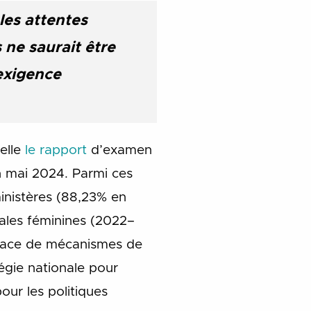
les attentes
 ne saurait être
 exigence
elle
le rapport
d’examen
n mai 2024. Parmi ces
ministères (88,23% en
tales féminines (2022–
n place de mécanismes de
atégie nationale pour
pour les politiques