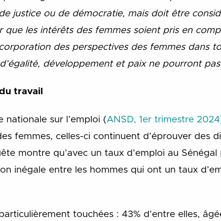
e justice ou de démocratie, mais doit être cons
 que les intérêts des femmes soient pris en compt
ncorporation des perspectives des femmes dans tou
s d’égalité, développement et paix ne pourront pas
du travail
nationale sur l’emploi (
ANSD, 1er trimestre 2024
es femmes, celles-ci continuent d’éprouver des dif
uête montre qu’avec un taux d’emploi au Sénégal 
tion inégale entre les hommes qui ont un taux d’em
articulièrement touchées : 43% d’entre elles, âgé