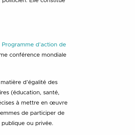
oliticien. Elle constitue
u Programme d’action de
ième conférence mondiale
 matière d’égalité des
ires (éducation, santé,
récises à mettre en œuvre
 femmes de participer de
 publique ou privée.