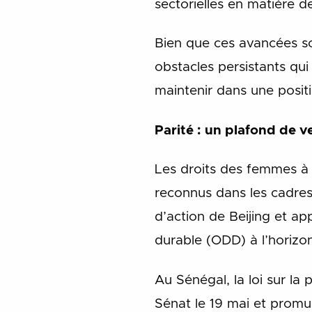
sectorielles en matière d
Bien que ces avancées soi
obstacles persistants qui
maintenir dans une positi
Parité : un plafond de v
Les droits des femmes à 
reconnus dans les cadres
d’action de Beijing et a
durable (ODD) à l’horizo
Au Sénégal, la loi sur la
Sénat le 19 mai et promul