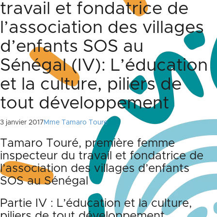
travail et fondatrice de
l’association des villages
d’enfants SOS au
Sénégal (IV): L’éducation
et la culture, piliers de
tout développement
3 janvier 2017
Mme Tamaro Toure
Tamaro Touré, première femme
inspecteur du travail et fondatrice de
l’association des villages d’enfants
SOS au Sénégal
Partie IV : L’éducation et la culture,
piliers de tout développement.