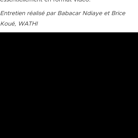
Entretien réalisé par Babacar Ndiaye et Brice
Koué, WATHI