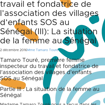
travail et fondatrice de
l’association des villages
d’enfants SOS au
Sénégal (III): La situation
de la femme au Sénégal
2 décembre 2016
Mme Tamaro Toure
Tamaro Touré, première femme
inspecteur du travail et fondatrice de
l’association des villages d’enfants
SOS au Sénégal
Partie III : La situation de la femme au
Sénégal
Madame Tamaro Touré nous a reçus dans les