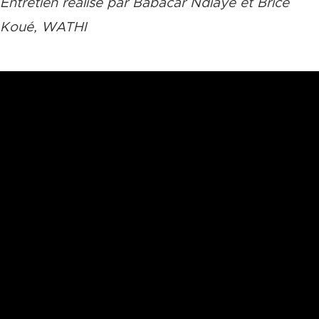
Entretien réalisé par Babacar Ndiaye et Brice
Koué, WATHI