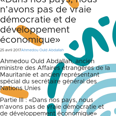
n’avons pas de vraie
démocratie et de
développement
économique»
25 avril 2017
Ahmedou Ould Abdallah
Ahmedou Ould Abdallah, ancien
ministre des Affaires étrangères de la
Mauritanie et ancien représentant
spécial du secrétaire général des
Nations Unies
Partie III : «Dans nos pays, nous
n’avons pas de vraie démocratie et
de développement économique»