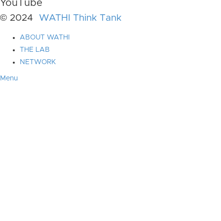
YouTube
© 2024
WATHI Think Tank
ABOUT WATHI
THE LAB
NETWORK
Menu