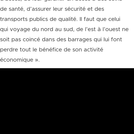
de santé, d’assurer leur sécurité et des
transports publics de qualité. Il faut que celui
qui voyage du nord au sud, de l’est à l’ouest ne
soit pas coincé dans des barrages qui lui font
perdre tout le bénéfice de son activité
économique ».