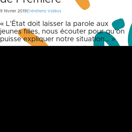
9 février 2019
Entretiens Vidéos
« L’État doit laisser la parole aux
jeunes filles, nous écouter pour qu’on
puisse expliquer notre situation… »