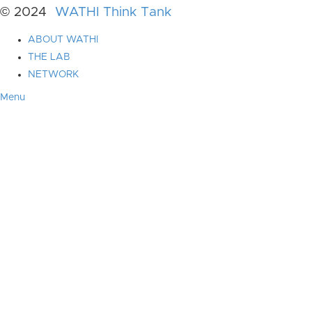
© 2024
WATHI Think Tank
ABOUT WATHI
THE LAB
NETWORK
Menu