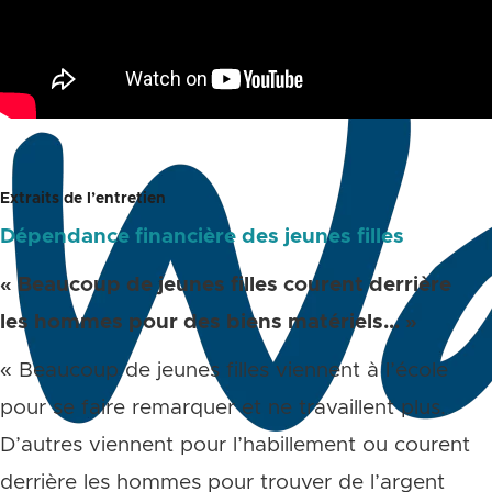
Extraits de l’entretien
Dépendance financière des jeunes filles
« Beaucoup de jeunes filles courent derrière
les hommes pour des biens matériels… »
« Beaucoup de jeunes filles viennent à l’école
pour se faire remarquer et ne travaillent plus.
D’autres viennent pour l’habillement ou courent
derrière les hommes pour trouver de l’argent