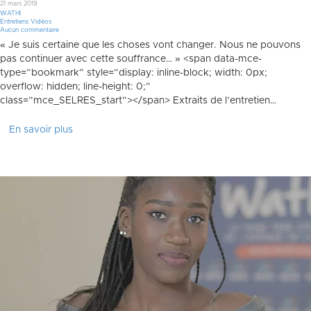
21 mars 2019
WATHI
Entretiens Vidéos
Aucun commentaire
« Je suis certaine que les choses vont changer. Nous ne pouvons
pas continuer avec cette souffrance… » <span data-mce-
type=”bookmark” style=”display: inline-block; width: 0px;
overflow: hidden; line-height: 0;”
class=”mce_SELRES_start”> </span> Extraits de l’entretien…
En savoir plus