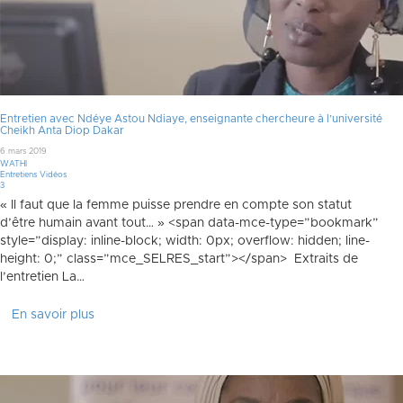
Entretien avec Ndéye Astou Ndiaye, enseignante chercheure à l’université
Cheikh Anta Diop Dakar
6 mars 2019
WATHI
Entretiens Vidéos
Commentaires
3
« Il faut que la femme puisse prendre en compte son statut
d’être humain avant tout… » <span data-mce-type=”bookmark”
style=”display: inline-block; width: 0px; overflow: hidden; line-
height: 0;” class=”mce_SELRES_start”> </span> Extraits de
l’entretien La…
En savoir plus