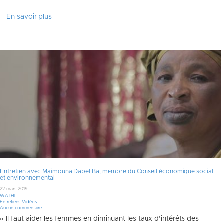
En savoir plus
Entretien avec Maimouna Dabel Ba, membre du Conseil économique social
et environnemental
22 mars 2019
WATHI
Entretiens Vidéos
Aucun commentaire
« Il faut aider les femmes en diminuant les taux d’intérêts des