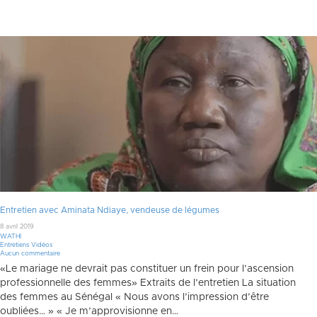
Entretien avec Aminata Ndiaye, vendeuse de légumes
8 avril 2019
WATHI
Entretiens Vidéos
Aucun commentaire
«Le mariage ne devrait pas constituer un frein pour l’ascension
professionnelle des femmes» Extraits de l’entretien La situation
des femmes au Sénégal « Nous avons l’impression d’être
oubliées… » « Je m’approvisionne en…