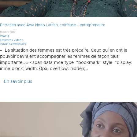
Entretien avec Awa Ndao Latifah, coiffeuse – entrepreneure
8 mars 2019
WATHI
Entretiens Vidéos
Aucun commentaire
« La situation des femmes est très précaire. Ceux qui en ont le
pouvoir devraient accompagner les femmes de façon plus
importante… » <span data-mce-type=”bookmark” style=”display:
inline-block; width: 0px; overflow: hidden;…
En savoir plus