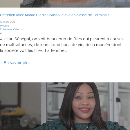
Entretien avec Mame Diarra Bousso, élève en classe de Terminale
12 mars 2019
WATHI
Entretiens Vidéos
Commentaires
2
« Ici au Sénégal, on voit beaucoup de filles qui pleurent à causes
de maltraitances, de leurs conditions de vie, de la manière dont
la société voit les filles. La femme…
En savoir plus