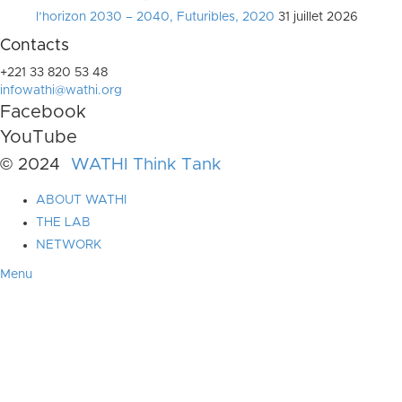
l’horizon 2030 – 2040, Futuribles, 2020
31 juillet 2026
Contacts
+221 33 820 53 48
infowathi@wathi.org
Facebook
YouTube
© 2024
WATHI Think Tank
ABOUT WATHI
THE LAB
NETWORK
Menu