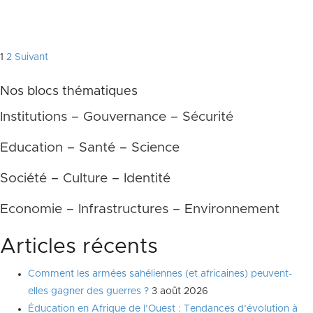
Pagination
1
2
Suivant
des
Nos blocs thématiques
publications
Institutions – Gouvernance – Sécurité
Education – Santé – Science
Société – Culture – Identité
Economie – Infrastructures – Environnement
Articles récents
Comment les armées sahéliennes (et africaines) peuvent-
elles gagner des guerres ?
3 août 2026
Éducation en Afrique de l’Ouest : Tendances d’évolution à