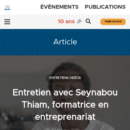
ÉVÉNEMENTS
PUBLICATIONS
10 ans
🎉
FAIRE UN DON
Article
ENTRETIENS VIDÉOS
Entretien avec Seynabou
Thiam, formatrice en
entreprenariat