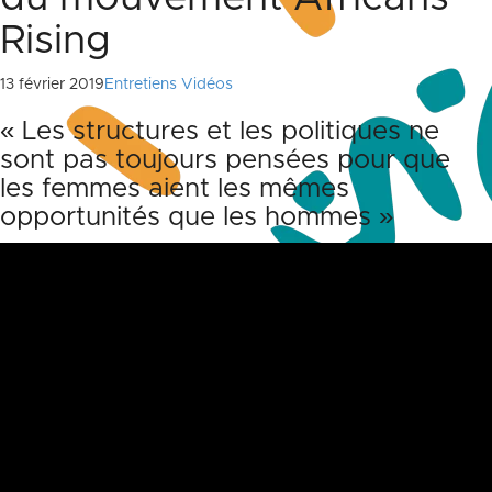
Rising
13 février 2019
Entretiens Vidéos
« Les structures et les politiques ne
sont pas toujours pensées pour que
les femmes aient les mêmes
opportunités que les hommes »