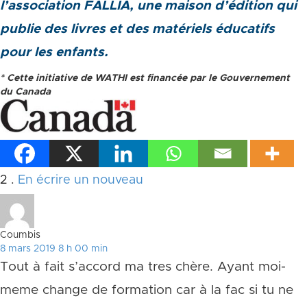
l’association FALLIA, une maison d’édition qui
publie des livres et des matériels éducatifs
pour les enfants.
* Cette initiative de WATHI est financée par le Gouvernement
du Canada
Commentaires
2
.
En écrire un nouveau
Coumbis
8 mars 2019 8 h 00 min
Tout à fait s’accord ma tres chère. Ayant moi-
meme change de formation car à la fac si tu ne