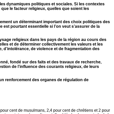
r les dynamiques politiques et sociales. Si les contextes
que le facteur religieux, quelles que soient les
llement un déterminant important des choix politiques des
 est pourtant essentielle si l’on veut s’assurer de la
paysage religieux dans les pays de la région au cours des
les et de déterminer collectivement les valeurs et les
me, d’intolérance, de violence et de fragmentation des
ionné, fondé sur des faits et des travaux de recherche,
stion de l’influence des courants religieux, de leurs
par un renforcement des organes de régulation de
 pour cent de musulmans, 2,4 pour cent de chrétiens et 2 pour