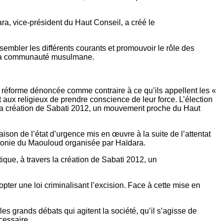
ra, vice-président du Haut Conseil, a créé le
sembler les différents courants et promouvoir le rôle des
 de la communauté musulmane.
ne réforme dénoncée comme contraire à ce qu’ils appellent les «
 aux religieux de prendre conscience de leur force. L’élection
rs la création de Sabati 2012, un mouvement proche du Haut
on de l’état d’urgence mis en œuvre à la suite de l’attentat
émonie du Maouloud organisée par Haïdara.
ique, à travers la création de Sabati 2012, un
ter une loi criminalisant l’excision. Face à cette mise en
es grands débats qui agitent la société, qu’il s’agisse de
cessaire.