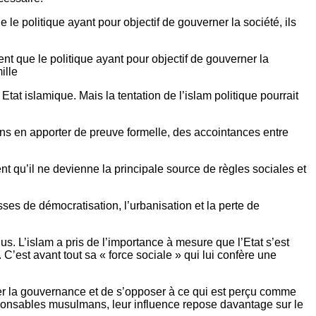
 le politique ayant pour objectif de gouverner la société, ils
nt que le politique ayant pour objectif de gouverner la
ille
at islamique. Mais la tentation de l’islam politique pourrait
sans en apporter de preuve formelle, des accointances entre
ent qu’il ne devienne la principale source de règles sociales et
sses de démocratisation, l’urbanisation et la perte de
us. L’islam a pris de l’importance à mesure que l’Etat s’est
 C’est avant tout sa « force sociale » qui lui confère une
liser la gouvernance et de s’opposer à ce qui est perçu comme
esponsables musulmans, leur influence repose davantage sur le