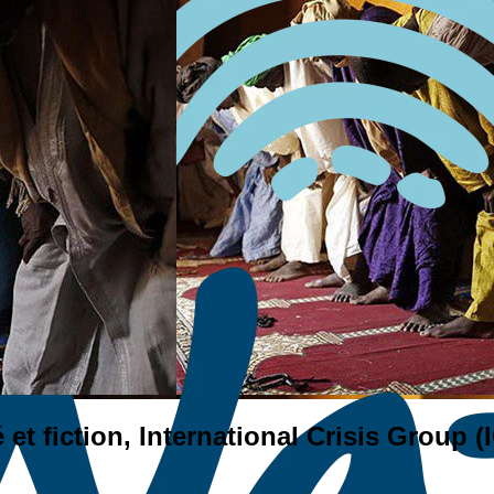
2022
é et fiction, International Crisis Group (