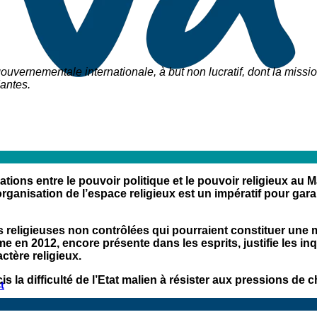
ouvernementale internationale, à but non lucratif, dont la missio
dantes.
tions entre le pouvoir politique et le pouvoir religieux au M
éorganisation de l’espace religieux est un impératif pour g
 religieuses non contrôlées qui pourraient constituer une m
 en 2012, encore présente dans les esprits, justifie les in
ctère religieux.
la difficulté de l’Etat malien à résister aux pressions de ch
t