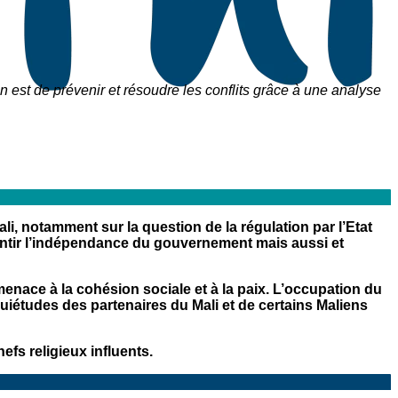
n est de prévenir et résoudre les conflits grâce à une analyse
ali, notamment sur la question de la régulation par l’Etat
arantir l’indépendance du gouvernement mais aussi et
enace à la cohésion sociale et à la paix. L’occupation du
quiétudes des partenaires du Mali et de certains Maliens
efs religieux influents.