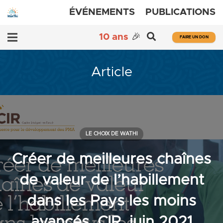
ÉVÉNEMENTS
PUBLICATIONS
10 ans
🎉
FAIRE UN DON
Article
LE CHOIX DE WATHI
Créer de meilleures chaînes
de valeur de l’habillement
dans les Pays les moins
avancés, CIR, juin 2021