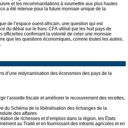
 suivre et les recommandations à soumettre aux plus hautes
Eco a été retenue pour la future monnaie unique de la
que de l’espace ouest-africain, une question qui est
ce du débat sur le franc CFA utilisé par les huit pays de
s officielles confirmant la volonté de créer une monnaie
idère que les questions économiques, comme toutes les autres,
.
ns d’une redynamisation des économies des pays de la
r l’assiette fiscale et améliorer le recouvrement des recettes,
ive du Schéma de la libéralisation des échanges de la
nduite des affaires
création de richesses et d’emplois dans la région, les États
ment au Traité et en fournissant des intrants agricoles et en