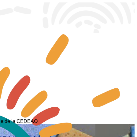
ique de la CEDEAO