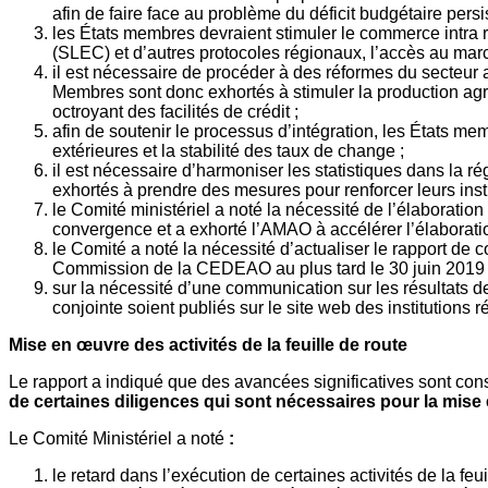
afin de faire face au problème du déficit budgétaire persis
les États membres devraient stimuler le commerce intra
(SLEC) et d’autres protocoles régionaux, l’accès au march
il est nécessaire de procéder à des réformes du secteur ag
Membres sont donc exhortés à stimuler la production agr
octroyant des facilités de crédit ;
afin de soutenir le processus d’intégration, les États mem
extérieures et la stabilité des taux de change ;
il est nécessaire d’harmoniser les statistiques dans la 
exhortés à prendre des mesures pour renforcer leurs insti
le Comité ministériel a noté la nécessité de l’élaborati
convergence et a exhorté l’AMAO à accélérer l’élaboratio
le Comité a noté la nécessité d’actualiser le rapport 
Commission de la CEDEAO au plus tard le 30 juin 2019 af
sur la nécessité d’une communication sur les résultats 
conjointe soient publiés sur le site web des institutions
Mise en œuvre des activités de la feuille de route
Le rapport a indiqué que des avancées significatives sont cons
de certaines diligences qui sont nécessaires pour la mis
Le Comité Ministériel a noté
:
le retard dans l’exécution de certaines activités de la f