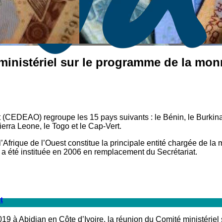
é ministériel sur le programme de la m
CEDEAO) regroupe les 15 pays suivants : le Bénin, le Burkina, 
Sierra Leone, le Togo et le Cap-Vert.
ique de l’Ouest constitue la principale entité chargée de la 
e a été instituée en 2006 en remplacement du Secrétariat.
t
19 à Abidjan en Côte d’Ivoire, la réunion du Comité ministéri