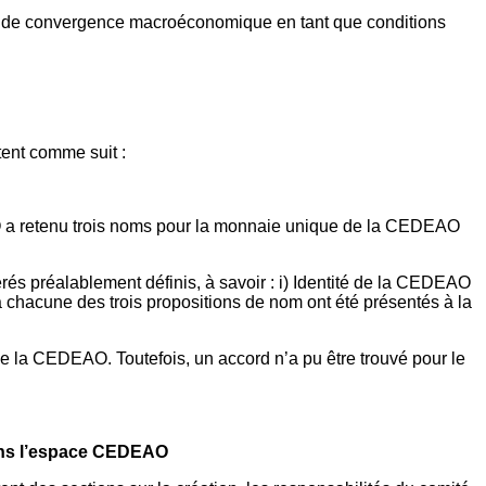
res de convergence macroéconomique en tant que conditions
ent comme suit :
AO a retenu trois noms pour la monnaie unique de la CEDEAO
és préalablement définis, à savoir : i) Identité de la CEDEAO
s à chacune des trois propositions de nom ont été présentés à la
la CEDEAO. Toutefois, un accord n’a pu être trouvé pour le
 dans l’espace CEDEAO