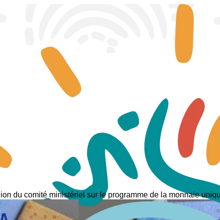
union du comité ministériel sur le programme de la monnaie un