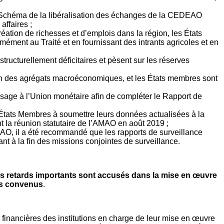
du Schéma de la libéralisation des échanges de la CEDEAO
affaires ;
création de richesses et d’emplois dans la région, les États
ment au Traité et en fournissant des intrants agricoles et en
tructurellement déficitaires et pèsent sur les réserves
ation des agrégats macroéconomiques, et les États membres sont
assage à l’Union monétaire afin de compléter le Rapport de
États Membres à soumettre leurs données actualisées à la
 la réunion statutaire de l’AMAO en août 2019 ;
EAO, il a été recommandé que les rapports de surveillance
nt à la fin des missions conjointes de surveillance.
s retards importants sont accusés dans la mise en œuvre
ais convenus
.
t financières des institutions en charge de leur mise en œuvre