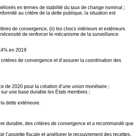
éliorés en termes de stabilité du taux de change nominal ;
ormité au critère de la dette publique, la situation est
res de convergence, (ii) les chocs intérieurs et extérieurs
la nécessité de renforcer le mécanisme de la surveillance
3,4% en 2019
 critères de convergence et d’assurer la coordination des
e de 2020 pour la création d’une union monétaire ;
ce sur une base durable les États membres ;
;
la dette extérieure.
nière durable, des critères de convergence et a recommandé que
r l’assiette fiscale et améliorer le recouvrement des recettes,