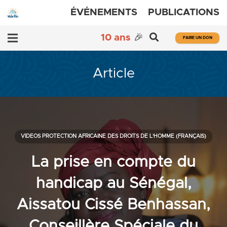
ÉVÉNEMENTS
PUBLICATIONS
10 ans
🎉
FAIRE UN DON
Article
VIDEOS PROTECTION AFRICAINE DES DROITS DE L'HOMME (FRANÇAIS)
La prise en compte du
handicap au Sénégal,
Aissatou Cissé Benhassan,
Conseillère Spéciale du