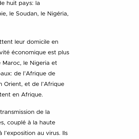
e huit pays: la
e, le Soudan, le Nigéria,
tent leur domicile en
ivité économique est plus
e Maroc, le Nigeria et
paux: de l’Afrique de
n Orient, et de l’Afrique
tent en Afrique.
transmission de la
s, couplé à la haute
’exposition au virus. Ils