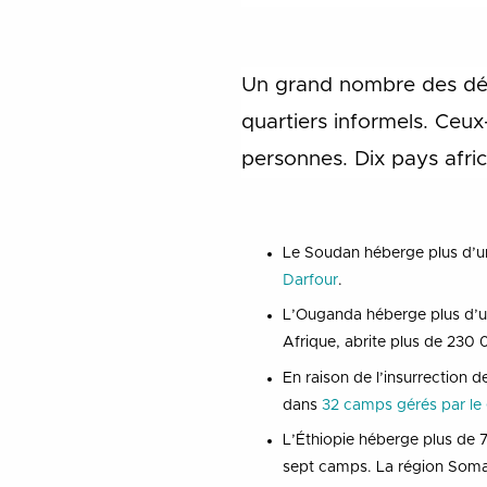
Un grand nombre des dép
quartiers informels. Ceux
personnes. Dix pays afri
Le Soudan héberge plus d’un 
Darfour
.
L’Ouganda héberge plus d’un 
Afrique, abrite plus de 230
En raison de l’insurrection 
dans
32 camps gérés par l
L’Éthiopie héberge plus de
sept camps. La région Soma