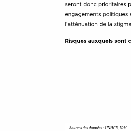
seront donc prioritaires 
engagements politiques a
l’atténuation de la stigm
Risques auxquels sont c
Sources des données : UNHCR, IOM