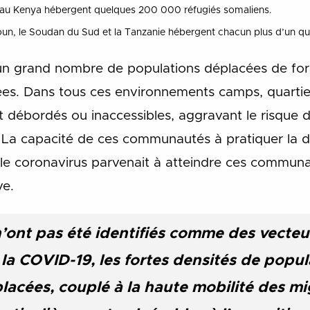
au Kenya hébergent quelques 200 000 réfugiés somaliens.
un, le Soudan du Sud et la Tanzanie hébergent chacun plus d’un quar
un grand nombre de populations déplacées de forc
es. Dans tous ces environnements camps, quartiers
t débordés ou inaccessibles, aggravant le risque d
on. La capacité de ces communautés à pratiquer la di
 le coronavirus parvenait à atteindre ces commun
ve.
n’ont pas été identifiés comme des vecte
la COVID-19, les fortes densités de popul
acées, couplé à la haute mobilité des mig