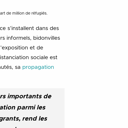
t de million de réfugiés.
e s’installent dans des
 informels, bidonvilles
’exposition et de
stanciation sociale est
autés, sa
propagation
urs importants de
ation parmi les
rants, rend les