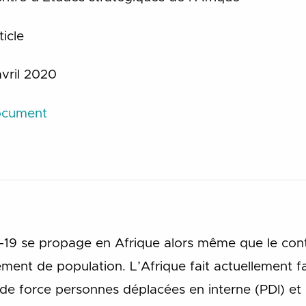
icle
vril 2020
document
19 se propage en Afrique alors même que le cont
ment de population. L’Afrique fait actuellement fa
e force personnes déplacées en interne (PDI) et r