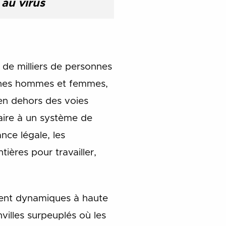
 au virus
 de milliers de personnes
eunes hommes et femmes,
en dehors des voies
raire à un système de
ce légale, les
ières pour travailler,
ment dynamiques à haute
villes surpeuplés où les