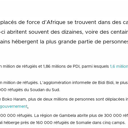
lacés de force d’Afrique se trouvent dans des c
-ci abritent souvent des dizaines, voire des centai
cains hébergent la plus grande partie de personne
million de réfugiés et 1,86 millions de PDI, parmi lesquels
1,6 milli
million de réfugiés. L’agglomération informelle de Bidi Bidi, le pl
 000 réfugiés du Soudan du Sud.
de Boko Haram, plus de deux millions de personnes sont déplacées int
e gouvernement
.
 700 000 réfugiés. La région de Gambela abrite plus de 300 000 ré
li héberge près de 160 000 réfugiés de Somalie dans cinq camps.