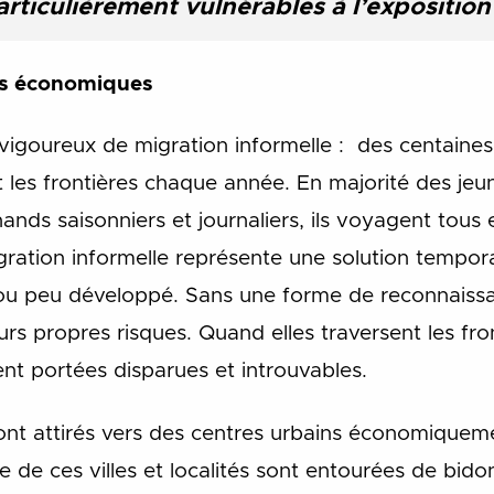
ticulièrement vulnérables à l’exposition
ts économiques
 vigoureux de migration informelle : des centaines
t les frontières chaque année. En majorité des j
ds saisonniers et journaliers, ils voyagent tous 
igration informelle représente une solution tempo
 ou peu développé. Sans une forme de reconnaissan
s propres risques. Quand elles traversent les front
nt portées disparues et introuvables.
sont attirés vers des centres urbains économique
de ces villes et localités sont entourées de bidon