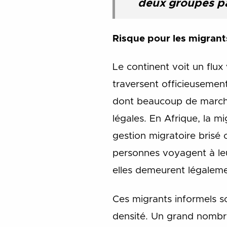
deux groupes par
Risque pour les migran
Le continent voit un flux
traversent officieusemen
dont beaucoup de marchan
légales. En Afrique, la m
gestion migratoire brisé
personnes voyagent à leur
elles demeurent légaleme
Ces migrants informels 
densité. Un grand nombre 