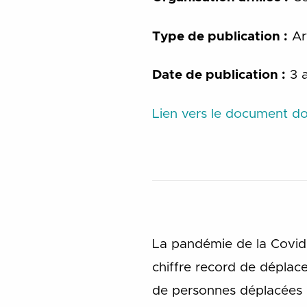
Type de publication :
Art
Date de publication :
3 a
Lien vers le document 
La pandémie de la Covid-
chiffre record de déplace
de personnes déplacées d