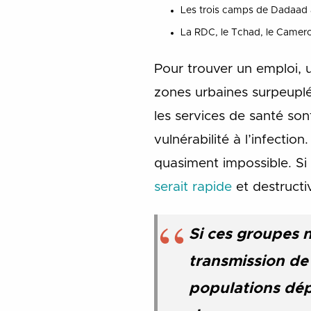
Les trois camps de Dadaad 
La RDC, le Tchad, le Camero
Pour trouver un emploi, 
zones urbaines surpeuplé
les services de santé son
vulnérabilité à l’infecti
quasiment impossible. Si
serait rapide
et destructi
Si ces groupes 
transmission de 
populations dépl