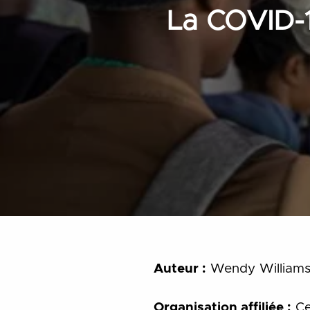
La COVID-1
Auteur :
Wendy William
Organisation affiliée :
Ce