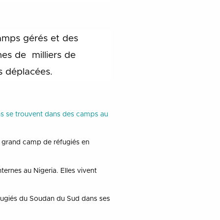
amps gérés et des
nes de milliers de
s déplacées.
ons se trouvent dans des camps au
us grand camp de réfugiés en
ernes au Nigeria. Elles vivent
fugiés du Soudan du Sud dans ses