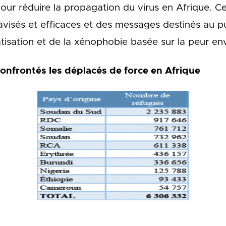
pour réduire la propagation du virus en Afrique. C
visés et efficaces et des messages destinés au pub
atisation et de la xénophobie basée sur la peur en
onfrontés les déplacés de force en Afrique