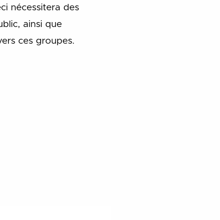
eci nécessitera des
lic, ainsi que
vers ces groupes.