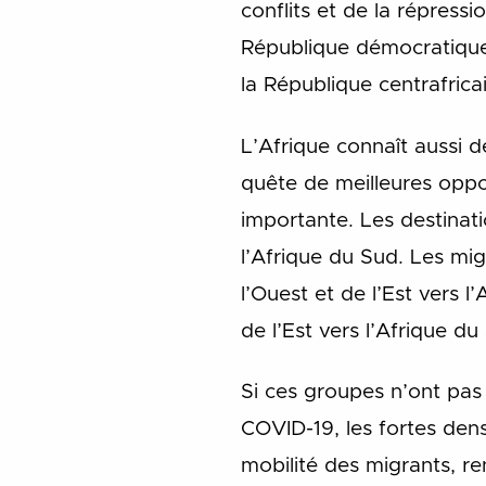
conflits et de la répress
République démocratique 
la République centrafric
L’Afrique connaît aussi d
quête de meilleures oppo
importante. Les destinatio
l’Afrique du Sud. Les mig
l’Ouest et de l’Est vers l
de l’Est vers l’Afrique 
Si ces groupes n’ont pas
COVID-19, les fortes den
mobilité des migrants, re