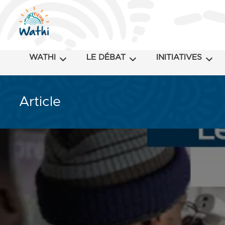
WATHI
LE DÉBAT
INITIATIVES
Article