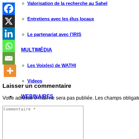
Valorisation de la recherche au Sahel
Entretiens avec les élus locaux
Le partenariat avec l’IRIS
MULTIMÉDIA
Les Voix(es) de WATHI
Videos
Laisser un commentaire
WEBINAIRES
Votre adresse e-mail ne sera pas publiée.
Les champs obligat
Faire un don