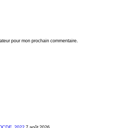
gateur pour mon prochain commentaire.
s, OCDE, 2022
7 août 2026