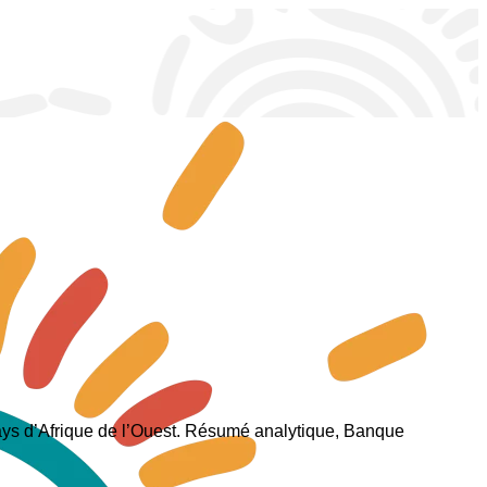
pays d’Afrique de l’Ouest. Résumé analytique, Banque