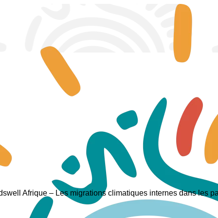
swell Afrique – Les migrations climatiques internes dans les 