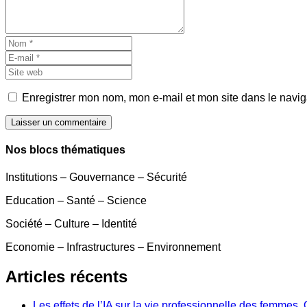
Enregistrer mon nom, mon e-mail et mon site dans le navi
Laisser un commentaire
Nos blocs thématiques
Institutions – Gouvernance – Sécurité
Education – Santé – Science
Société – Culture – Identité
Economie – Infrastructures – Environnement
Articles récents
Les effets de l’IA sur la vie professionnelle des femme