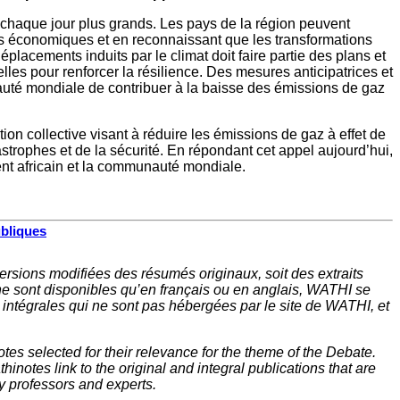
ant chaque jour plus grands. Les pays de la région peuvent
ités économiques et en reconnaissant que les transformations
lacements induits par le climat doit faire partie des plans et
les pour renforcer la résilience. Des mesures anticipatrices et
unauté mondiale de contribuer à la baisse des émissions de gaz
on collective visant à réduire les émissions de gaz à effet de
strophes et de la sécurité. En répondant cet appel aujourd’hui,
nent africain et la communauté mondiale.
ubliques
rsions modifiées des résumés originaux, soit des extraits
ne sont disponibles qu’en français ou en anglais, WATHI se
t intégrales qui ne sont pas hébergées par le site de WATHI, et
tes selected for their relevance for the theme of the Debate.
inotes link to the original and integral publications that are
y professors and experts.