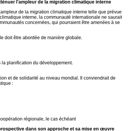
tténuer l’ampleur de la migration climatique interne
’ampleur de la migration climatique interne telle que prévue
 climatique interne, la communauté internationale ne saurait
 communautés concernées, qui pourraient être amenées à se
le doit être abordée de manière globale.
s la planification du développement.
ion et de solidarité au niveau mondial. Il conviendrait de
tique :
oopération régionale, le cas échéant
et prospective dans son approche et sa mise en œuvre